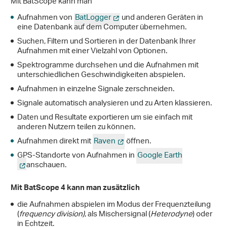
Mit BatScope kann man
Aufnahmen von
BatLogger
und anderen Geräten in
eine Datenbank auf dem Computer übernehmen.
Suchen, Filtern und Sortieren in der Datenbank Ihrer
Aufnahmen mit einer Vielzahl von Optionen.
Spektrogramme durchsehen und die Aufnahmen mit
unterschiedlichen Geschwindigkeiten abspielen.
Aufnahmen in einzelne Signale zerschneiden.
Signale automatisch analysieren und zu Arten klassieren.
Daten und Resultate exportieren um sie einfach mit
anderen Nutzern teilen zu können.
Aufnahmen direkt mit
Raven
öffnen.
GPS-Standorte von Aufnahmen in
Google Earth
anschauen.
Mit BatScope 4 kann man zusätzlich
die Aufnahmen abspielen im Modus der Frequenzteilung
(
frequency division)
, als Mischersignal (
Heterodyne
) oder
in Echtzeit.