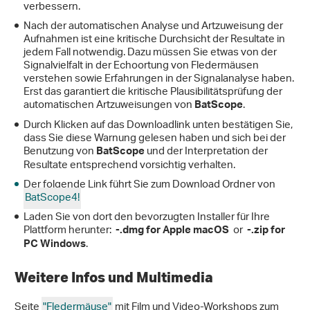
verbessern.
Nach der automatischen Analyse und Artzuweisung der
Aufnahmen ist eine kritische Durchsicht der Resultate in
jedem Fall notwendig. Dazu müssen Sie etwas von der
Signalvielfalt in der Echoortung von Fledermäusen
verstehen sowie Erfahrungen in der Signalanalyse haben.
Erst das garantiert die kritische Plausibilitätsprüfung der
automatischen Artzuweisungen von
.
BatScope
Durch Klicken auf das Downloadlink unten bestätigen Sie,
dass Sie diese Warnung gelesen haben und sich bei der
Benutzung von
und der Interpretation der
BatScope
Resultate entsprechend vorsichtig verhalten.
Der folgende Link führt Sie zum Download Ordner von
BatScope4!
Laden Sie von dort den bevorzugten Installer für Ihre
Plattform herunter:
or
-.dmg for Apple macOS
-.zip for
.
PC Windows
Weitere Infos und Multimedia
Seite
"Fledermäuse"
mit Film und Video-Workshops zum