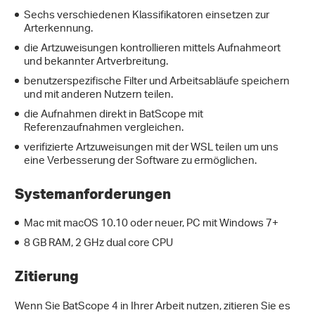
Sechs verschiedenen Klassifikatoren einsetzen zur
Arterkennung.
die Artzuweisungen kontrollieren mittels Aufnahmeort
und bekannter Artverbreitung.
benutzerspezifische Filter und Arbeitsabläufe speichern
und mit anderen Nutzern teilen.
die Aufnahmen direkt in BatScope mit
Referenzaufnahmen vergleichen.
verifizierte Artzuweisungen mit der WSL teilen um uns
eine Verbesserung der Software zu ermöglichen.
Systemanforderungen
Mac mit macOS 10.10 oder neuer, PC mit Windows 7+
8 GB RAM, 2 GHz dual core CPU
Zitierung
Wenn Sie BatScope 4 in Ihrer Arbeit nutzen, zitieren Sie es