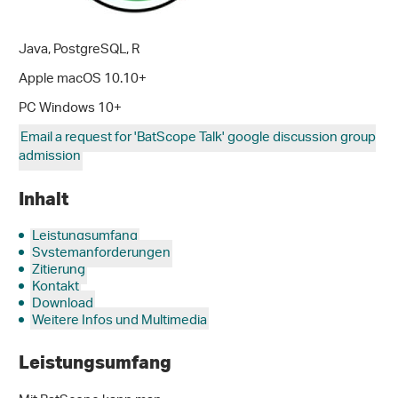
Java, PostgreSQL, R
Apple macOS 10.10+
PC Windows 10+
Email a request for 'BatScope Talk' google discussion group
admission
Inhalt
Leistungsumfang
Systemanforderungen
Zitierung
Kontakt
Download
Weitere Infos und Multimedia
Leistungsumfang