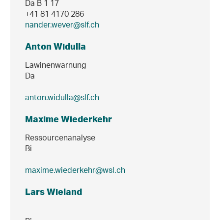
Da B 1 17
+41 81 4170 286
nander.wever@slf.ch
Anton Widulla
Lawinenwarnung
Da
anton.widulla@slf.ch
Maxime Wiederkehr
Ressourcenanalyse
Bi
maxime.wiederkehr@wsl.ch
Lars Wieland