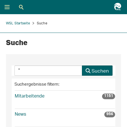
WSL Startseite
Suche
Suche
Suchen
Suchergebnisse filtern:
Mitarbeitende
1151
News
956