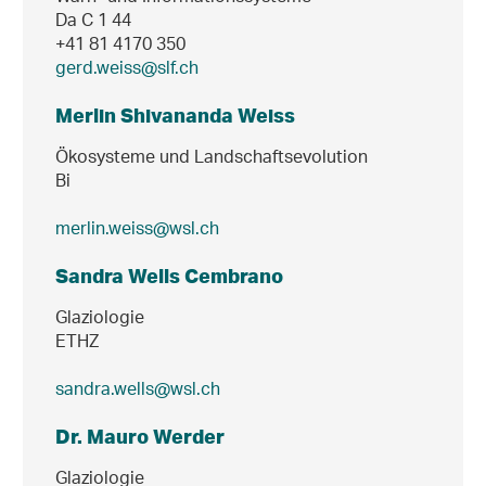
Da C 1 44
+41 81 4170 350
gerd.weiss@slf.ch
Merlin Shivananda Weiss
Ökosysteme und Landschaftsevolution
Bi
merlin.weiss@wsl.ch
Sandra Wells Cembrano
Glaziologie
ETHZ
sandra.wells@wsl.ch
Dr. Mauro Werder
Glaziologie