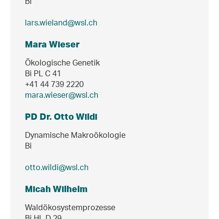
Bi
lars.wieland@wsl.ch
Mara Wieser
Ökologische Genetik
Bi PL C 41
+41 44 739 2220
mara.wieser@wsl.ch
PD Dr. Otto Wildi
Dynamische Makroökologie
Bi
otto.wildi@wsl.ch
Micah Wilhelm
Waldökosystemprozesse