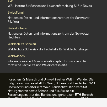
SLF
WSL-Institut für Schnee und Lawinenforschung SLF in Davos
SwissFungi
Nationales Daten- und Informationszentrum der Schweizer
Pilzflora
SwissLichens
Nationales Daten- und Informationszentrum der Schweizer
Flechten
Waldschutz Schweiz
Waldschutz Schweiz - die Fachstelle für Waldschutzfragen
Waldwissen
Informations- und Kommunikationsplattform von und für
forstliche Fachleute und Waldinteressierte
Forschen für Mensch und Umwelt in einer Welt im Wandel: Die
Eidg. Forschungsanstalt für Wald, Schnee und Landschaft WSL
überwacht und erforscht Wald, Landschaft, Biodiversität,
Naturgefahren sowie Schnee und Eis. Sie ist ein
Forschungsinstitut des Bundes und gehört zum ETH-Bereich.
Das WSL-Institut für Schnee- und Lawinenforschung SLF ist seit
1989 Teil der WSL.