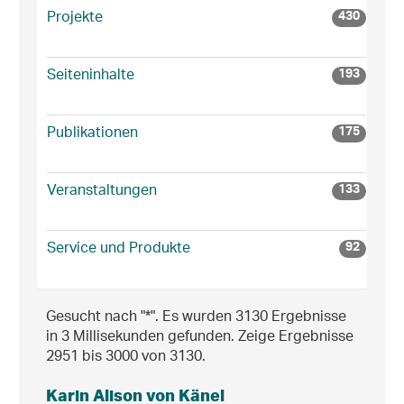
Projekte
430
Seiteninhalte
193
Publikationen
175
Veranstaltungen
133
Service und Produkte
92
Gesucht nach "*".
Es wurden 3130 Ergebnisse
in 3 Millisekunden gefunden.
Zeige Ergebnisse
2951 bis 3000 von 3130.
Karin Alison von Känel