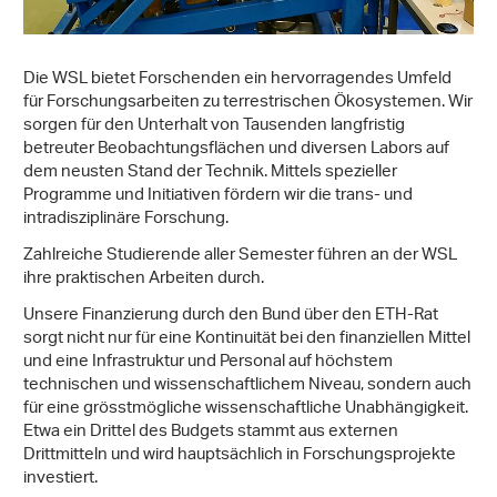
Die WSL bietet Forschenden ein hervorragendes Umfeld
für Forschungsarbeiten zu terrestrischen Ökosystemen. Wir
sorgen für den Unterhalt von Tausenden langfristig
betreuter Beobachtungsflächen und diversen Labors auf
dem neusten Stand der Technik. Mittels spezieller
Programme und Initiativen fördern wir die trans- und
intradisziplinäre Forschung.
Zahlreiche Studierende aller Semester führen an der WSL
ihre praktischen Arbeiten durch.
Unsere Finanzierung durch den Bund über den ETH-Rat
sorgt nicht nur für eine Kontinuität bei den finanziellen Mittel
und eine Infrastruktur und Personal auf höchstem
technischen und wissenschaftlichem Niveau, sondern auch
für eine grösstmögliche wissenschaftliche Unabhängigkeit.
Etwa ein Drittel des Budgets stammt aus externen
Drittmitteln und wird hauptsächlich in Forschungsprojekte
investiert.