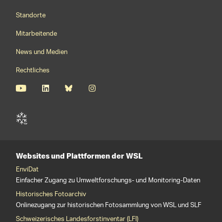
Footernavigation
Standorte
Mitarbeitende
News und Medien
Rechtliches
Websites und Plattformen der WSL
EnviDat
Einfacher Zugang zu Umweltforschungs- und Monitoring-Daten
Historisches Fotoarchiv
Onlinezugang zur historischen Fotosammlung von WSL und SLF
Schweizerisches Landesforstinventar (LFI)