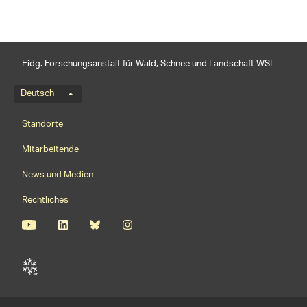
Eidg. Forschungsanstalt für Wald, Schnee und Landschaft WSL
Sprachmenü
Deutsch
Footernavigation
Standorte
Mitarbeitende
News und Medien
Rechtliches