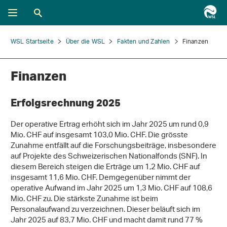
WSL Startseite
Über die WSL
Fakten und Zahlen
Finanzen
Finanzen
Erfolgsrechnung 2025
Der operative Ertrag erhöht sich im Jahr 2025 um rund 0,9
Mio. CHF auf insgesamt 103,0 Mio. CHF. Die grösste
Zunahme entfällt auf die Forschungsbeiträge, insbesondere
auf Projekte des Schweizerischen Nationalfonds (SNF). In
diesem Bereich steigen die Erträge um 1,2 Mio. CHF auf
insgesamt 11,6 Mio. CHF. Demgegenüber nimmt der
operative Aufwand im Jahr 2025 um 1,3 Mio. CHF auf 108,6
Mio. CHF zu. Die stärkste Zunahme ist beim
Personalaufwand zu verzeichnen. Dieser beläuft sich im
Jahr 2025 auf 83,7 Mio. CHF und macht damit rund 77 %