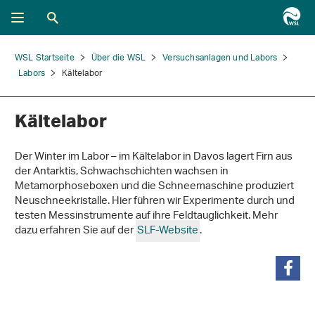
WSL Startseite
Über die WSL
Versuchsanlagen und Labors
Labors
Kältelabor
Kältelabor
Der Winter im Labor – im Kältelabor in Davos lagert Firn aus
der Antarktis, Schwachschichten wachsen in
Metamorphoseboxen und die Schneemaschine produziert
Neuschneekristalle. Hier führen wir Experimente durch und
testen Messinstrumente auf ihre Feldtauglichkeit. Mehr
dazu erfahren Sie auf der
SLF-Website
.
teilen