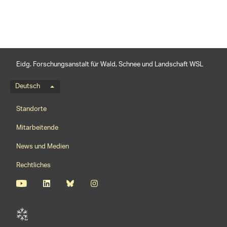
Eidg. Forschungsanstalt für Wald, Schnee und Landschaft WSL
Sprachmenü
Deutsch
Footernavigation
Standorte
Mitarbeitende
News und Medien
Rechtliches