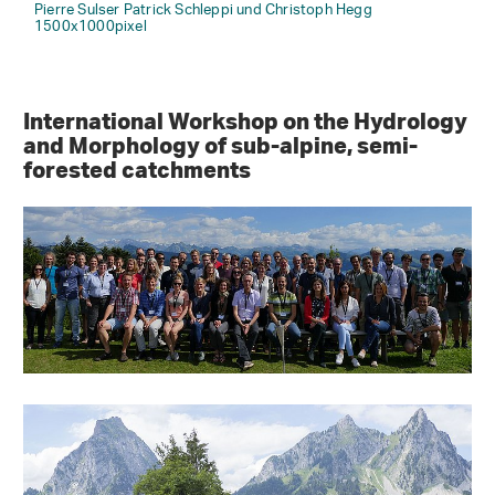
Pierre Sulser Patrick Schleppi und Christoph Hegg
1500x1000pixel
International Workshop on the Hydrology
and Morphology of sub-alpine, semi-
forested catchments