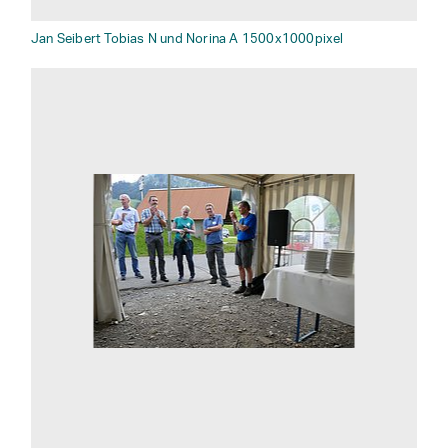
Jan Seibert Tobias N und Norina A 1500x1000pixel