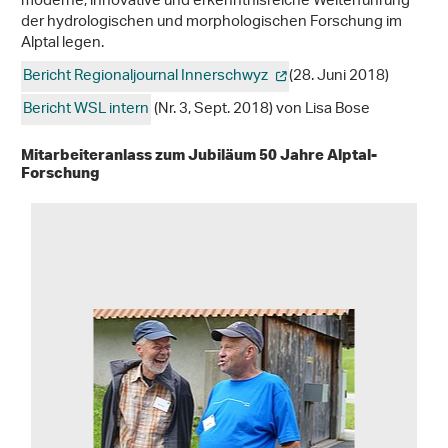
moderne, innovative und erkenntnisreiche Weiterführung
der hydrologischen und morphologischen Forschung im
Alptal legen.
Bericht Regionaljournal Innerschwyz
(28. Juni 2018)
Bericht WSL intern
(Nr. 3, Sept. 2018) von Lisa Bose
Mitarbeiteranlass zum Jubiläum 50 Jahre Alptal-
Forschung