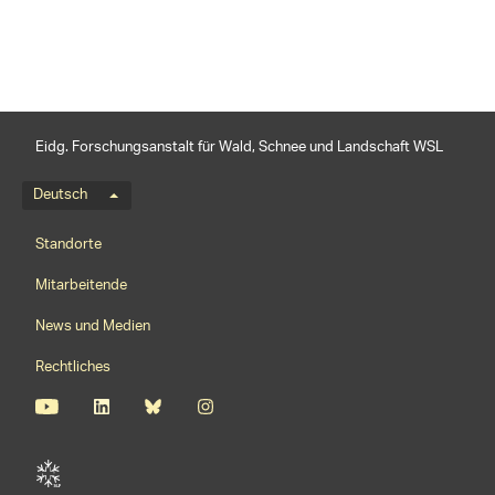
Eidg. Forschungsanstalt für Wald, Schnee und Landschaft WSL
Sprachmenü
Deutsch
Footernavigation
Standorte
Mitarbeitende
News und Medien
Rechtliches