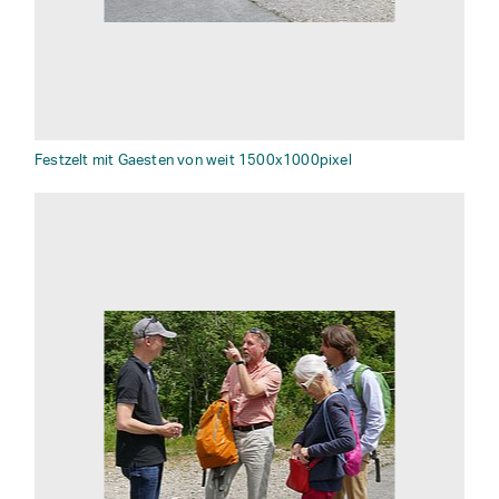
Festzelt mit Gaesten von weit 1500x1000pixel