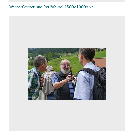
WernerGerber und PaulWeibel 1500x1000pixel