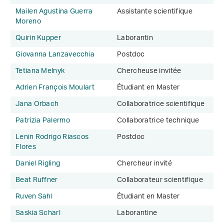
Mailen Agustina Guerra
Assistante scientifique
Moreno
Quirin Kupper
Laborantin
Giovanna Lanzavecchia
Postdoc
Tetiana Melnyk
Chercheuse invitée
Adrien François Moulart
Étudiant en Master
Jana Orbach
Collaboratrice scientifique
Patrizia Palermo
Collaboratrice technique
Lenin Rodrigo Riascos
Postdoc
Flores
Daniel Rigling
Chercheur invité
Beat Ruffner
Collaborateur scientifique
Ruven Sahl
Étudiant en Master
Saskia Scharl
Laborantine