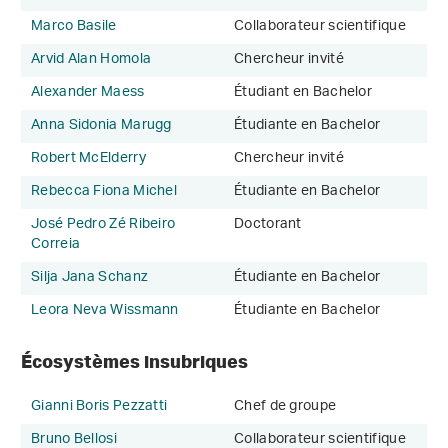
Marco Basile
Collaborateur scientifique
Arvid Alan Homola
Chercheur invité
Alexander Maess
Étudiant en Bachelor
Anna Sidonia Marugg
Étudiante en Bachelor
Robert McElderry
Chercheur invité
Rebecca Fiona Michel
Étudiante en Bachelor
José Pedro Zé Ribeiro
Doctorant
Correia
Silja Jana Schanz
Étudiante en Bachelor
Leora Neva Wissmann
Étudiante en Bachelor
Écosystèmes insubriques
Gianni Boris Pezzatti
Chef de groupe
Bruno Bellosi
Collaborateur scientifique