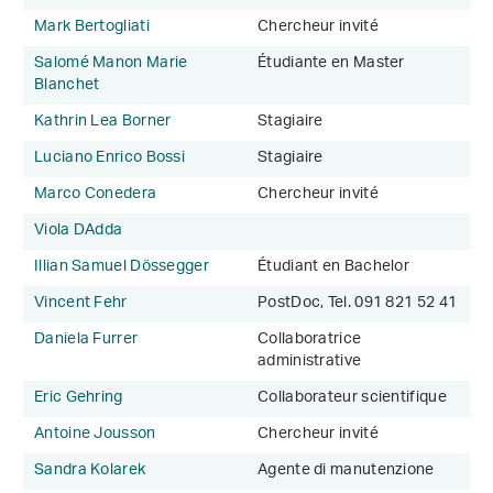
Mark Bertogliati
Chercheur invité
Salomé Manon Marie
Étudiante en Master
Blanchet
Kathrin Lea Borner
Stagiaire
Luciano Enrico Bossi
Stagiaire
Marco Conedera
Chercheur invité
Viola DAdda
Illian Samuel Dössegger
Étudiant en Bachelor
Vincent Fehr
PostDoc, Tel. 091 821 52 41
Daniela Furrer
Collaboratrice
administrative
Eric Gehring
Collaborateur scientifique
Antoine Jousson
Chercheur invité
Sandra Kolarek
Agente di manutenzione