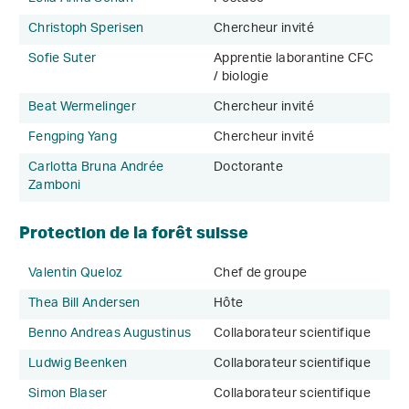
Christoph Sperisen
Chercheur invité
Sofie Suter
Apprentie laborantine CFC
/ biologie
Beat Wermelinger
Chercheur invité
Fengping Yang
Chercheur invité
Carlotta Bruna Andrée
Doctorante
Zamboni
Protection de la forêt suisse
Valentin Queloz
Chef de groupe
Thea Bill Andersen
Hôte
Benno Andreas Augustinus
Collaborateur scientifique
Ludwig Beenken
Collaborateur scientifique
Simon Blaser
Collaborateur scientifique