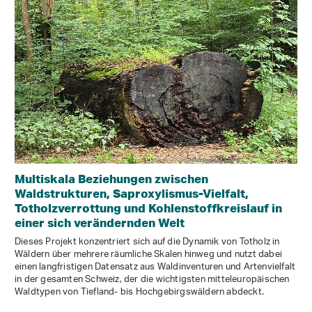
Multiskala Beziehungen zwischen
Waldstrukturen, Saproxylismus-Vielfalt,
Totholzverrottung und Kohlenstoffkreislauf in
einer sich verändernden Welt
Dieses Projekt konzentriert sich auf die Dynamik von Totholz in
Wäldern über mehrere räumliche Skalen hinweg und nutzt dabei
einen langfristigen Datensatz aus Waldinventuren und Artenvielfalt
in der gesamten Schweiz, der die wichtigsten mitteleuropäischen
Waldtypen von Tiefland- bis Hochgebirgswäldern abdeckt.