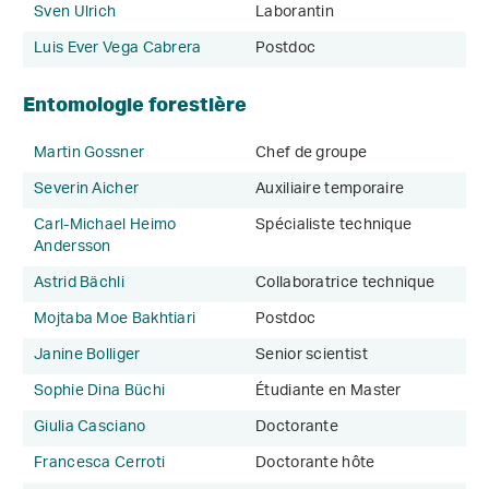
Sven Ulrich
Laborantin
Luis Ever Vega Cabrera
Postdoc
Entomologie forestière
Martin Gossner
Chef de groupe
Severin Aicher
Auxiliaire temporaire
Carl-Michael Heimo
Spécialiste technique
Andersson
Astrid Bächli
Collaboratrice technique
Mojtaba Moe Bakhtiari
Postdoc
Janine Bolliger
Senior scientist
Sophie Dina Büchi
Étudiante en Master
Giulia Casciano
Doctorante
Francesca Cerroti
Doctorante hôte