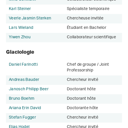
Karl Steiner
Spécialiste temporaire
Veerle Jasmin Sterken
Chercheuse invitée
Lars Wieland
Étudiant en Bachelor
Yiwen Zhou
Collaborateur scientifique
Glaciologie
Daniel Farinotti
Chef de groupe / Joint
Professorship
Andreas Bauder
Chercheur invité
Janosch Philipp Beer
Doctorant hôte
Bruno Boehm
Doctorant hôte
Ariana Erin David
Doctorante hôte
Stefan Fugger
Chercheur invité
Elias Hodel
Chercheur invité