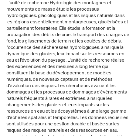
L'unité de recherche Hydrologie des montagnes et
mouvements de masse étudie les processus
hydrologiques, glaciologiques et les risques naturels dans
les régions essentiellement montagneuses, glaciérisées et
partiellement forestières. Elle étudie la formation et la
propagation des débits de crue, le transport des charges de
fond, les glissements de terrain et les coulées de débris,
l'occurrence des sécheresses hydrologiques, ainsi que la
dynamique des glaciers, leur impact sur les ressources en
eau et l'évolution du paysage. L'unité de recherche réalise
des expériences et des mesures à long terme qui
constituent la base du développement de modèles
numériques, de nouveaux capteurs et de méthodes
d'évaluation des risques. Les chercheurs évaluent les
dommages et les processus de dommages d'événements
naturels fréquents à rares et extrêmes, ainsi que les
changements des glaciers et leurs impacts sur les
ressources en eau et les écosystèmes à une large gamme
d'échelles spatiales et temporelles. Les données recueillies
sont utilisées pour une gestion durable et basée sur les
risques des risques naturels et des ressources en eau.