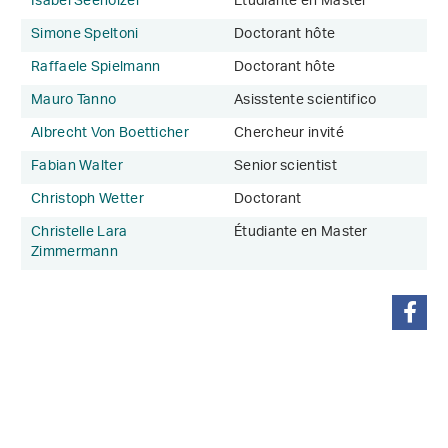
Isabel Seeholzer
Étudiante en Master
Simone Speltoni
Doctorant hôte
Raffaele Spielmann
Doctorant hôte
Mauro Tanno
Asisstente scientifico
Albrecht Von Boetticher
Chercheur invité
Fabian Walter
Senior scientist
Christoph Wetter
Doctorant
Christelle Lara
Étudiante en Master
Zimmermann
partager