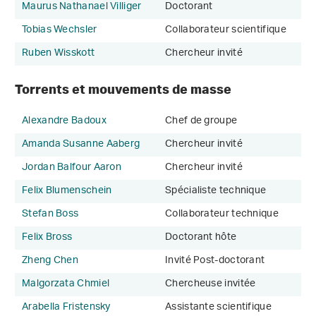
Maurus Nathanael Villiger
Doctorant
Tobias Wechsler
Collaborateur scientifique
Ruben Wisskott
Chercheur invité
Torrents et mouvements de masse
Alexandre Badoux
Chef de groupe
Amanda Susanne Aaberg
Chercheur invité
Jordan Balfour Aaron
Chercheur invité
Felix Blumenschein
Spécialiste technique
Stefan Boss
Collaborateur technique
Felix Bross
Doctorant hôte
Zheng Chen
Invité Post-doctorant
Malgorzata Chmiel
Chercheuse invitée
Arabella Fristensky
Assistante scientifique