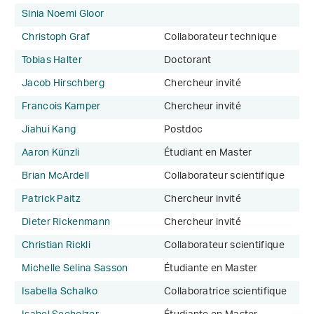
Sinia Noemi Gloor
Christoph Graf
Collaborateur technique
Tobias Halter
Doctorant
Jacob Hirschberg
Chercheur invité
Francois Kamper
Chercheur invité
Jiahui Kang
Postdoc
Aaron Künzli
Étudiant en Master
Brian McArdell
Collaborateur scientifique
Patrick Paitz
Chercheur invité
Dieter Rickenmann
Chercheur invité
Christian Rickli
Collaborateur scientifique
Michelle Selina Sasson
Étudiante en Master
Isabella Schalko
Collaboratrice scientifique