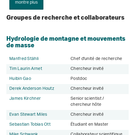
montre plus
Groupes de recherche et collaborateurs
Hydrologie de montagne et mouvements
de masse
Manfred Stähli
Chef d'unité de recherche
Tim Laurin Arnet
Chercheur invité
Huibin Gao
Postdoc
Derek Anderson Houtz
Chercheur invité
James Kirchner
Senior scientist /
chercheur hôte
Evan Stewart Miles
Chercheur invité
Sebastian Tobias Ott
Étudiant en Master
Mike Schwank
Collaborateur scientifique