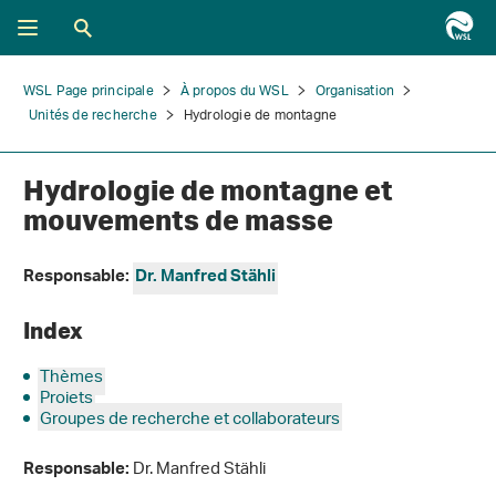
WSL Page principale
À propos du WSL
Organisation
Unités de recherche
Hydrologie de montagne
Hydrologie de montagne et
mouvements de masse
Responsable:
Dr. Manfred Stähli
Index
Thèmes
Projets
Groupes de recherche et collaborateurs
Dr. Manfred Stähli
Responsable: