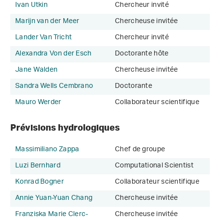
Ivan Utkin
Chercheur invité
Marijn van der Meer
Chercheuse invitée
Lander Van Tricht
Chercheur invité
Alexandra Von der Esch
Doctorante hôte
Jane Walden
Chercheuse invitée
Sandra Wells Cembrano
Doctorante
Mauro Werder
Collaborateur scientifique
Prévisions hydrologiques
Massimiliano Zappa
Chef de groupe
Luzi Bernhard
Computational Scientist
Konrad Bogner
Collaborateur scientifique
Annie Yuan-Yuan Chang
Chercheuse invitée
Franziska Marie Clerc-
Chercheuse invitée