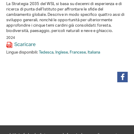
La Strategia 2035 del WSL si basa su decenni di esperienza e di
ricerca di punta dell’Istituto per affrontare le sfide del
cambiamento globale. Descrive in modo specifico quattro assi di
sviluppo generali, nonché le opportunità per ulteriormente
approfondire i cinque temi cardini già consolidati: foresta,
biodiversità, paesaggio, pericoli naturali e neve e ghiaccio.
2024
Scaricare
Lingue disponibili:
Tedesca
,
Inglese
,
Francese
,
Italiana
condividi