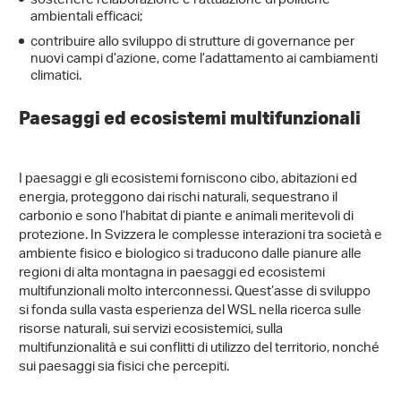
sostenere l’elaborazione e l’attuazione di politiche
ambientali efficaci;
contribuire allo sviluppo di strutture di governance per
nuovi campi d’azione, come l’adattamento ai cambiamenti
climatici.
Paesaggi ed ecosistemi multifunzionali
I paesaggi e gli ecosistemi forniscono cibo, abitazioni ed
energia, proteggono dai rischi naturali, sequestrano il
carbonio e sono l’habitat di piante e animali meritevoli di
protezione. In Svizzera le complesse interazioni tra società e
ambiente fisico e biologico si traducono dalle pianure alle
regioni di alta montagna in paesaggi ed ecosistemi
multifunzionali molto interconnessi. Quest’asse di sviluppo
si fonda sulla vasta esperienza del WSL nella ricerca sulle
risorse naturali, sui servizi ecosistemici, sulla
multifunzionalità e sui conflitti di utilizzo del territorio, nonché
sui paesaggi sia fisici che percepiti.