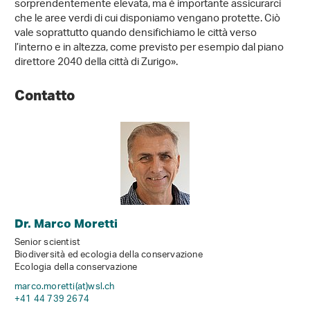
sorprendentemente elevata, ma è importante assicurarci
che le aree verdi di cui disponiamo vengano protette. Ciò
vale soprattutto quando densifichiamo le città verso
l’interno e in altezza, come previsto per esempio dal piano
direttore 2040 della città di Zurigo».
Contatto
Dr. Marco Moretti
Senior scientist
Biodiversità ed ecologia della conservazione
Ecologia della conservazione
marco.moretti(at)wsl
.
ch
+41 44 739 2674