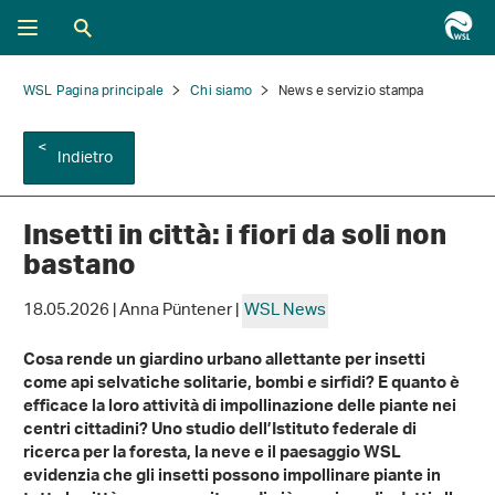
WSL Pagina principale
Chi siamo
News e servizio stampa
Indietro
Insetti in città: i fiori da soli non
bastano
18.05.2026 | Anna Püntener |
WSL News
Cosa rende un giardino urbano allettante per insetti
come api selvatiche solitarie, bombi e sirfidi? E quanto è
efficace la loro attività di impollinazione delle piante nei
centri cittadini? Uno studio dell’Istituto federale di
ricerca per la foresta, la neve e il paesaggio WSL
evidenzia che gli insetti possono impollinare piante in