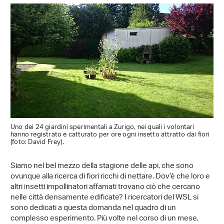
Uno dei 24 giardini sperimentali a Zurigo, nei quali i volontari
hanno registrato e catturato per ore ogni insetto attratto dai fiori
(foto: David Frey).
Siamo nel bel mezzo della stagione delle api, che sono
ovunque alla ricerca di fiori ricchi di nettare. Dov’è che loro e
altri insetti impollinatori affamati trovano ciò che cercano
nelle città densamente edificate? I ricercatori del WSL si
sono dedicati a questa domanda nel quadro di un
complesso esperimento. Più volte nel corso di un mese,