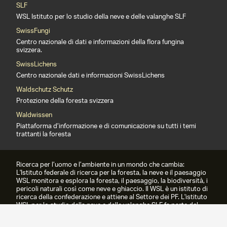
SLF
WSL Istituto per lo studio della neve e delle valanghe SLF
SwissFungi
Centro nazionale di dati e informazioni della flora fungina
svizzera.
SwissLichens
Centro nazionale dati e informazioni SwissLichens
Waldschutz Schutz
Protezione della foresta svizzera
Waldwissen
Piattaforma d’informazione e di comunicazione su tutti i temi
trattanti la foresta
Ricerca per l’uomo e l’ambiente in un mondo che cambia:
L'Istituto federale di ricerca per la foresta, la neve e il paesaggio
WSL monitora e esplora la foresta, il paesaggio, la biodiversità, i
pericoli naturali così come neve e ghiaccio. Il WSL è un istituto di
ricerca della confederazione e attiene al Settore dei PF. L'istituto
WSL per lo studio della neve e delle valanghe SLF fa parte del
WSL dal 1989.