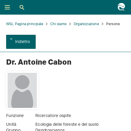
WSL Pagina principale
Chi siamo
Organizzazione
Persone
Indietro
Dr. Antoine Cabon
Funzione
Ricercatore ospite
Unità
Ecologia delle foreste e del suolo
Gruppo
Dendroscienze