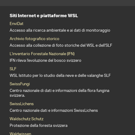
Siti Internet e piattaforme WSL
EnviDat
Accesso alla ricerca ambientale e ai dati di monitoraggio
Archivio fotografico storico
Accesso alla collezione di foto storiche del WSL e dell'SLF
L'inventario Forestale Nazionale (IFN)
IFN rileva l'evoluzione del bosco svizzero
SLF
WSL Istituto per lo studio della neve e delle valanghe SLF
SwissFungi
Centro nazionale di dati e informazioni della flora fungina
svizzera.
SwissLichens
Centro nazionale dati e informazioni SwissLichens
Waldschutz Schutz
Protezione della foresta svizzera
Waldwissen