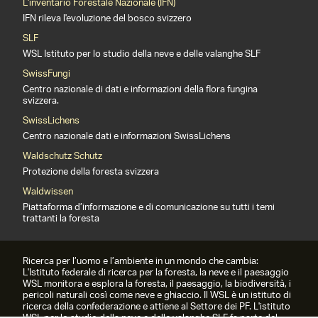
L'inventario Forestale Nazionale (IFN)
IFN rileva l'evoluzione del bosco svizzero
SLF
WSL Istituto per lo studio della neve e delle valanghe SLF
SwissFungi
Centro nazionale di dati e informazioni della flora fungina
svizzera.
SwissLichens
Centro nazionale dati e informazioni SwissLichens
Waldschutz Schutz
Protezione della foresta svizzera
Waldwissen
Piattaforma d’informazione e di comunicazione su tutti i temi
trattanti la foresta
Ricerca per l’uomo e l’ambiente in un mondo che cambia:
L'Istituto federale di ricerca per la foresta, la neve e il paesaggio
WSL monitora e esplora la foresta, il paesaggio, la biodiversità, i
pericoli naturali così come neve e ghiaccio. Il WSL è un istituto di
ricerca della confederazione e attiene al Settore dei PF. L'istituto