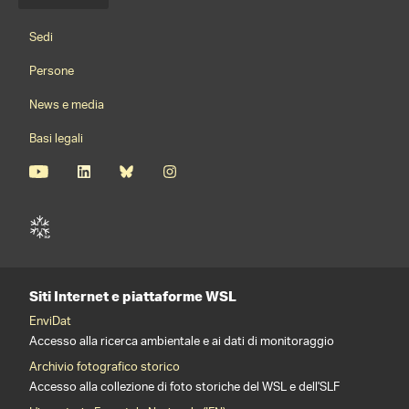
Menu della lingua
Footernavigation
Sedi
Persone
News e media
Basi legali
Siti Internet e piattaforme WSL
EnviDat
Accesso alla ricerca ambientale e ai dati di monitoraggio
Archivio fotografico storico
Accesso alla collezione di foto storiche del WSL e dell'SLF