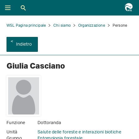
WSL Pagina principale
Chi siamo
Organizzazione
Persone
Indietro
Giulia Casciano
Funzione
Dottoranda
Unità
Salute delle foreste e interazioni biotiche
Gruppo
Entomologia forestale