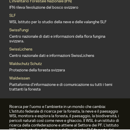
L'inventario Forestale Nazionale (IFN)
IFN rileva l'evoluzione del bosco svizzero
SLF
WSL Istituto per lo studio della neve e delle valanghe SLF
SwissFungi
Centro nazionale di dati e informazioni della flora fungina
svizzera.
SwissLichens
Centro nazionale dati e informazioni SwissLichens
Waldschutz Schutz
Protezione della foresta svizzera
Waldwissen
Piattaforma d’informazione e di comunicazione su tutti i temi
trattanti la foresta
Ricerca per l’uomo e l’ambiente in un mondo che cambia:
L'Istituto federale di ricerca per la foresta, la neve e il paesaggio
WSL monitora e esplora la foresta, il paesaggio, la biodiversità, i
pericoli naturali così come neve e ghiaccio. Il WSL è un istituto di
ricerca della confederazione e attiene al Settore dei PF. L'istituto