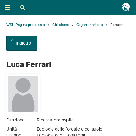
WSL Pagina principale
Chi siamo
Organizzazione
Persone
Indietro
Luca Ferrari
Funzione
Ricercatore ospite
Unità
Ecologia delle foreste e del suolo
Gruppo
Ecologia degli Ecositemi