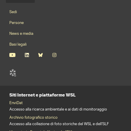
Menu della lingua
Footernavigation
Sedi
Persone
News e media
Basi legali
Siti Internet e piattaforme WSL
EnviDat
Accesso alla ricerca ambientale e ai dati di monitoraggio
Archivio fotografico storico
Accesso alla collezione di foto storiche del WSL e dell'SLF