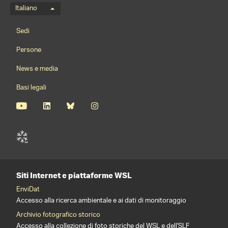
Menu della lingua
Italiano
Footernavigation
Sedi
Persone
News e media
Basi legali
Siti Internet e piattaforme WSL
EnviDat
Accesso alla ricerca ambientale e ai dati di monitoraggio
Archivio fotografico storico
Accesso alla collezione di foto storiche del WSL e dell'SLF