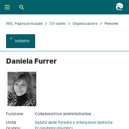
WSL Pagina principale
Chi siamo
Organizzazione
Persone
Indietro
Daniela Furrer
Funzione
Collaboratrice amministrativa
Unità
Salute delle foreste e interazioni biotiche
Gruppo
Ecosistemi insubrici