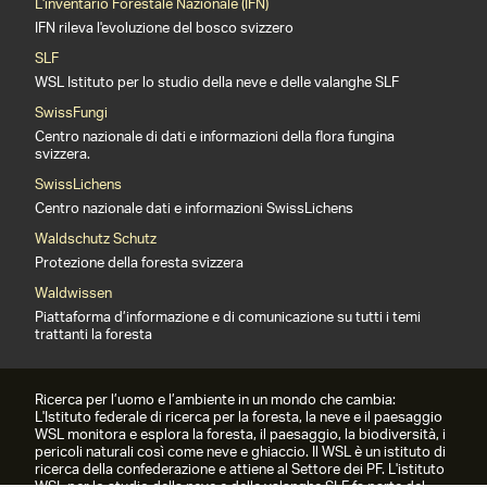
L'inventario Forestale Nazionale (IFN)
IFN rileva l'evoluzione del bosco svizzero
SLF
WSL Istituto per lo studio della neve e delle valanghe SLF
SwissFungi
Centro nazionale di dati e informazioni della flora fungina
svizzera.
SwissLichens
Centro nazionale dati e informazioni SwissLichens
Waldschutz Schutz
Protezione della foresta svizzera
Waldwissen
Piattaforma d’informazione e di comunicazione su tutti i temi
trattanti la foresta
Ricerca per l’uomo e l’ambiente in un mondo che cambia:
L'Istituto federale di ricerca per la foresta, la neve e il paesaggio
WSL monitora e esplora la foresta, il paesaggio, la biodiversità, i
pericoli naturali così come neve e ghiaccio. Il WSL è un istituto di
ricerca della confederazione e attiene al Settore dei PF. L'istituto