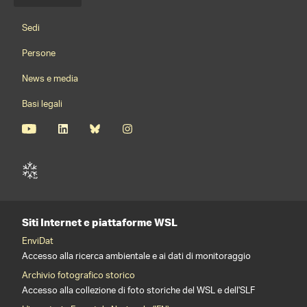
Menu della lingua
Footernavigation
Sedi
Persone
News e media
Basi legali
Siti Internet e piattaforme WSL
EnviDat
Accesso alla ricerca ambientale e ai dati di monitoraggio
Archivio fotografico storico
Accesso alla collezione di foto storiche del WSL e dell'SLF