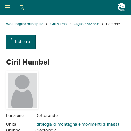
WSL Pagina principale
Chi siamo
Organizzazione
Persone
Indietro
Ciril Humbel
Funzione
Dottorando
Unità
Idrologia di montagna e movimenti di massa
Gruppo
Glaciology