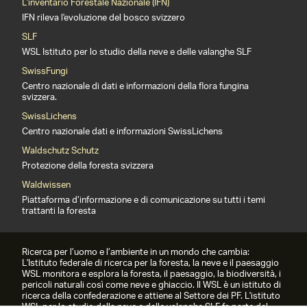
L'inventario Forestale Nazionale (IFN)
IFN rileva l'evoluzione del bosco svizzero
SLF
WSL Istituto per lo studio della neve e delle valanghe SLF
SwissFungi
Centro nazionale di dati e informazioni della flora fungina
svizzera.
SwissLichens
Centro nazionale dati e informazioni SwissLichens
Waldschutz Schutz
Protezione della foresta svizzera
Waldwissen
Piattaforma d’informazione e di comunicazione su tutti i temi
trattanti la foresta
Ricerca per l’uomo e l’ambiente in un mondo che cambia:
L'Istituto federale di ricerca per la foresta, la neve e il paesaggio
WSL monitora e esplora la foresta, il paesaggio, la biodiversità, i
pericoli naturali così come neve e ghiaccio. Il WSL è un istituto di
ricerca della confederazione e attiene al Settore dei PF. L'istituto