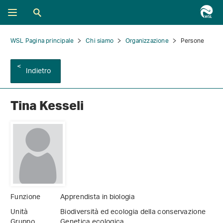
WSL Pagina principale
Chi siamo
Organizzazione
Persone
Indietro
Tina Kesseli
Funzione
Apprendista in biologia
Unità
Biodiversità ed ecologia della conservazione
Gruppo
Genetica ecologica