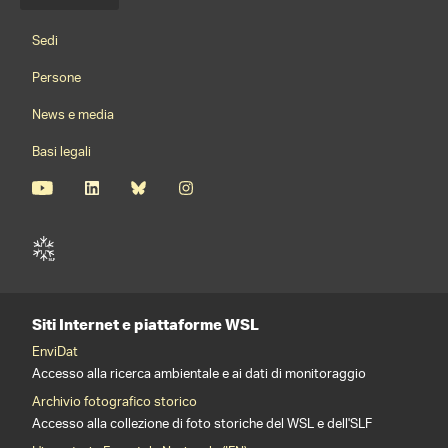
Menu della lingua
Footernavigation
Sedi
Persone
News e media
Basi legali
Siti Internet e piattaforme WSL
EnviDat
Accesso alla ricerca ambientale e ai dati di monitoraggio
Archivio fotografico storico
Accesso alla collezione di foto storiche del WSL e dell'SLF