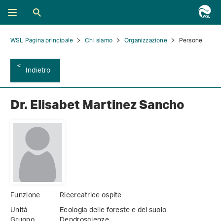
WSL Pagina principale
Chi siamo
Organizzazione
Persone
Indietro
Dr. Elisabet Martinez Sancho
Funzione
Ricercatrice ospite
Unità
Ecologia delle foreste e del suolo
Gruppo
Dendroscienze