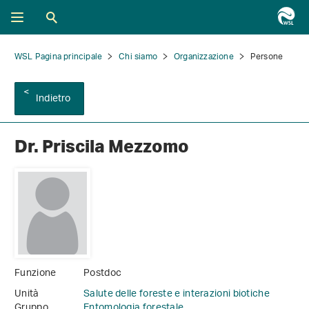
WSL Pagina principale
Chi siamo
Organizzazione
Persone
Indietro
Dr. Priscila Mezzomo
Funzione
Postdoc
Unità
Salute delle foreste e interazioni biotiche
Gruppo
Entomologia forestale