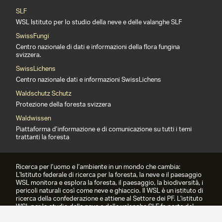
SLF
WSL Istituto per lo studio della neve e delle valanghe SLF
SwissFungi
Centro nazionale di dati e informazioni della flora fungina
svizzera.
SwissLichens
Centro nazionale dati e informazioni SwissLichens
Waldschutz Schutz
Protezione della foresta svizzera
Waldwissen
Piattaforma d’informazione e di comunicazione su tutti i temi
trattanti la foresta
Ricerca per l’uomo e l’ambiente in un mondo che cambia:
L'Istituto federale di ricerca per la foresta, la neve e il paesaggio
WSL monitora e esplora la foresta, il paesaggio, la biodiversità, i
pericoli naturali così come neve e ghiaccio. Il WSL è un istituto di
ricerca della confederazione e attiene al Settore dei PF. L'istituto
WSL per lo studio della neve e delle valanghe SLF fa parte del
WSL dal 1989.