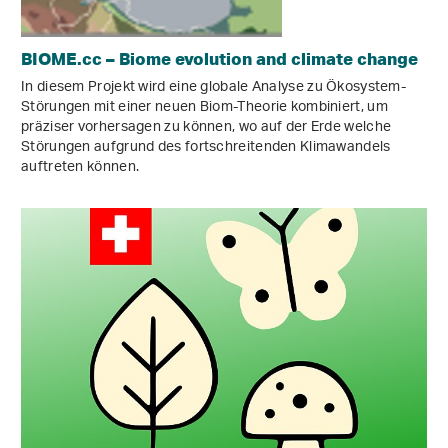
BIOME.cc – Biome evolution and climate change
In diesem Projekt wird eine globale Analyse zu Ökosystem-
Störungen mit einer neuen Biom-Theorie kombiniert, um
präziser vorhersagen zu können, wo auf der Erde welche
Störungen aufgrund des fortschreitenden Klimawandels
auftreten können.