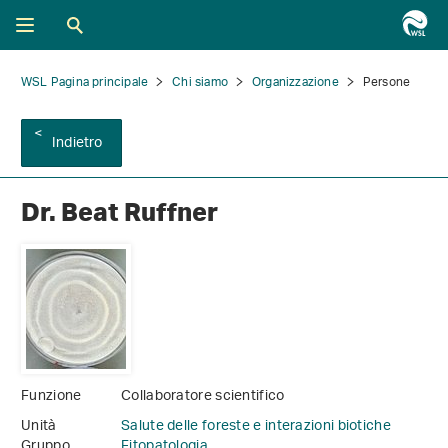
WSL Pagina principale
Chi siamo
Organizzazione
Persone
Indietro
Dr. Beat Ruffner
Funzione
Collaboratore scientifico
Unità
Salute delle foreste e interazioni biotiche
Gruppo
Fitopatologia