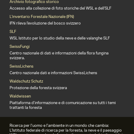
Archivio fotografico storico
Accesso alla collezione di foto storiche del WSL e dell'SLF
L'inventario Forestale Nazionale (IFN)
IFN rileva l'evoluzione del bosco svizzero
SLF
WSL Istituto per lo studio della neve e delle valanghe SLF
SwissFungi
Centro nazionale di dati e informazioni della flora fungina
svizzera.
SwissLichens
Centro nazionale dati e informazioni SwissLichens
Waldschutz Schutz
Protezione della foresta svizzera
Waldwissen
Piattaforma d’informazione e di comunicazione su tutti i temi
trattanti la foresta
Ricerca per l’uomo e l’ambiente in un mondo che cambia:
L'Istituto federale di ricerca per la foresta, la neve e il paesaggio