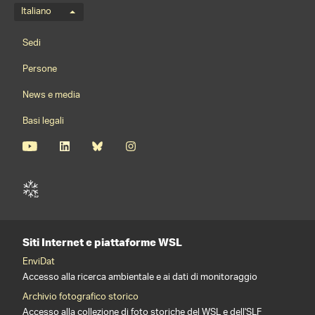
Menu della lingua
Italiano
Footernavigation
Sedi
Persone
News e media
Basi legali
Siti Internet e piattaforme WSL
EnviDat
Accesso alla ricerca ambientale e ai dati di monitoraggio
Archivio fotografico storico
Accesso alla collezione di foto storiche del WSL e dell'SLF