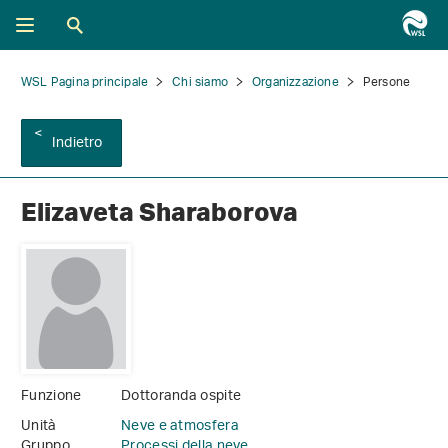
WSL Pagina principale
Chi siamo
Organizzazione
Persone
Indietro
Elizaveta Sharaborova
Funzione
Dottoranda ospite
Unità
Neve e atmosfera
Gruppo
Processi della neve