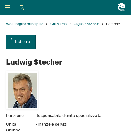
WSL Pagina principale
Chi siamo
Organizzazione
Persone
Indietro
Ludwig Stecher
Funzione
Responsabile d'unità specializzata
Unità
Finanze e servizi
Gruppo