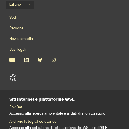
Menu della lingua
Italiano
Footernavigation
Sedi
Persone
News e media
Basi legali
Siti Internet e piattaforme WSL
EnviDat
Accesso alla ricerca ambientale e ai dati di monitoraggio
Archivio fotografico storico
Accesso alla collezione di foto storiche del WSL e dell'SLF