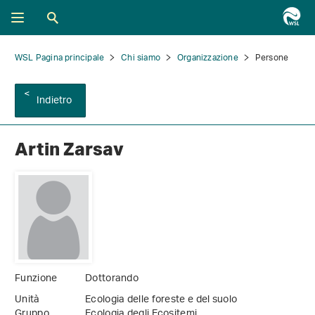
WSL Pagina principale
Chi siamo
Organizzazione
Persone
Indietro
Artin Zarsav
Funzione
Dottorando
Unità
Ecologia delle foreste e del suolo
Gruppo
Ecologia degli Ecositemi