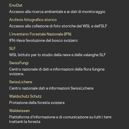
EnviDat
Accesso alla ricerca ambientale e ai dati di monitoraggio
Archivio fotografico storico
Accesso alla collezione di foto storiche del WSL e dell'SLF
L'inventario Forestale Nazionale (IFN)
IFN rileva l'evoluzione del bosco svizzero
SLF
WSL Istituto per lo studio della neve e delle valanghe SLF
SwissFungi
Centro nazionale di dati e informazioni della flora fungina
svizzera.
SwissLichens
Centro nazionale dati e informazioni SwissLichens
Waldschutz Schutz
Protezione della foresta svizzera
Waldwissen
Piattaforma d’informazione e di comunicazione su tutti i temi
trattanti la foresta