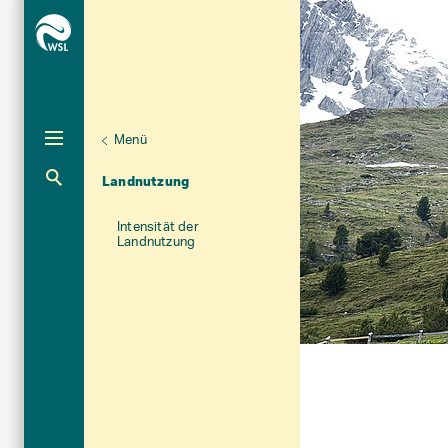
Menü
Unternaviga
Landschaft
Aktuelle Navigation
Landnutzung
Intensität der
Landnutzung