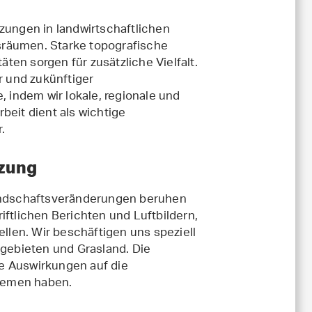
zungen in landwirtschaftlichen
sräumen. Starke topografische
en sorgen für zusätzliche Vielfalt.
 und zukünftiger
indem wir lokale, regionale und
beit dient als wichtige
.
tzung
ndschaftsveränderungen beruhen
iftlichen Berichten und Luftbildern,
len. Wir beschäftigen uns speziell
tgebieten und Grasland. Die
e Auswirkungen auf die
temen haben.