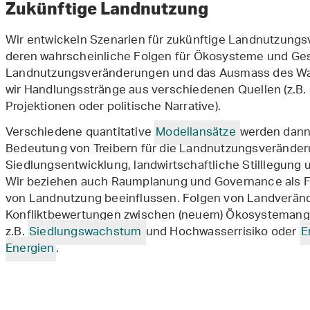
Zukünftige Landnutzung
Wir entwickeln Szenarien für zukünftige Landnutzungs
deren wahrscheinliche Folgen für Ökosysteme und Gesel
Landnutzungsveränderungen und das Ausmass des Wande
wir Handlungsstränge aus verschiedenen Quellen (z.B
Projektionen oder politische Narrative).
Verschiedene quantitative
Modellansätze
werden dann 
Bedeutung von Treibern für die Landnutzungsveränder
Siedlungsentwicklung, landwirtschaftliche Stilllegung
Wir beziehen auch Raumplanung und Governance als Fa
von Landnutzung beeinflussen. Folgen von Landverän
Konfliktbewertungen zwischen (neuem) Ökosystemange
z.B.
Siedlungswachstum
und Hochwasserrisiko oder
E
Energien
.