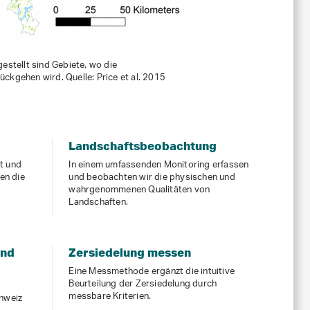
estellt sind Gebiete, wo die
ckgehen wird. Quelle: Price et al. 2015
Landschaftsbeobachtung
ät und
In einem umfassenden Monitoring erfassen
en die
und beobachten wir die physischen und
wahrgenommenen Qualitäten von
Landschaften.
und
Zersiedelung messen
Eine Messmethode ergänzt die intuitive
Beurteilung der Zersiedelung durch
messbare Kriterien.
hweiz