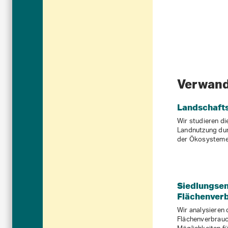
Verwan
Landschaft
Wir studieren di
Landnutzung du
der Ökosysteme 
Siedlungse
Flächenver
Wir analysieren 
Flächenverbrauc