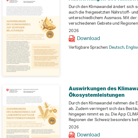
Durch den Klimawandel ändert sich s
auch die freigesetzten Nährstoff- un
unterschiedlichem Ausmass. Mit der 
verschiedenen Gebiete und Regionen 
2026
Download
Verfügbare Sprachen:
Deutsch
,
Englis
Auswirkungen des Klimawan
Ökosystemleistungen
Durch den Klimawandel nehmen die Er
ab. Zudem verringert sich das Bestä
hingegen nimmt es zu. Die App CLIM
Regionen der Schweiz besonders betr
2026
Download