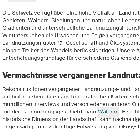
Die Schweiz verfügt über eine hohe Vielfalt an Landnut
Gebieten, Wäldern, Siedlungen und natürlichen Leben
Gradienten und unterschiedliche Landnutzungsintensität
Wir untersuchen die Ursachen und Folgen vergangener
Landnutzungsmuster für Gesellschaft und Ökosysteme, 
globale Treiber des Wandels berücksichtigen. Unsere Ar
Entscheidungsgrundlage für verschiedene Stakeholder
Vermächtnisse vergangener Landnu
Rekonstruktionen vergangener Landnutzungs- und La
auf historischen Daten aus topografischen Karten, schr
mündlichen Interviews und verschiedenen anderen Quel
mit der Landnutzungsgeschichte von
Wäldern
, Feuch
historische Dimension der Landschaft kann nachhaltig
gegenwärtige und zukünftige Entwicklung von Ökosys