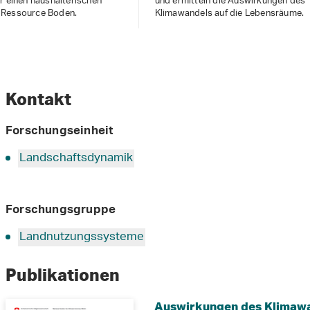
r einen haushälterischen
und ermitteln die Auswirkungen des
 Ressource Boden.
Klimawandels auf die Lebensräume.
Kontakt
Forschungseinheit
Landschaftsdynamik
Forschungsgruppe
Landnutzungssysteme
Publikationen
Auswirkungen des Klimawa