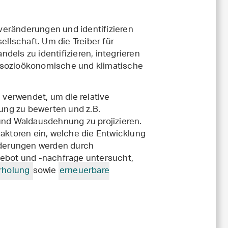
veränderungen und identifizieren
lschaft. Um die Treiber für
ls zu identifizieren, integrieren
. sozioökonomische und klimatische
verwendet, um die relative
ung zu bewerten und z.B.
 und Waldausdehnung zu projizieren.
ktoren ein, welche die Entwicklung
derungen werden durch
bot und -nachfrage untersucht,
rholung
sowie
erneuerbare