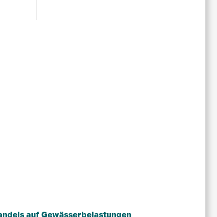
ndels auf Gewässerbelastungen