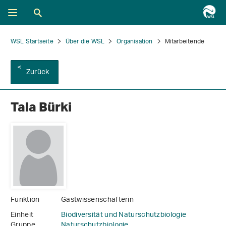
WSL Startseite
Über die WSL
Organisation
Mitarbeitende
Zurück
Tala Bürki
Funktion
Gastwissenschafterin
Einheit
Biodiversität und Naturschutzbiologie
Gruppe
Naturschutzbiologie