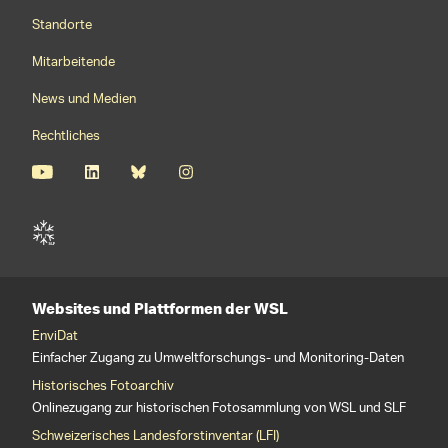
Footernavigation
Standorte
Mitarbeitende
News und Medien
Rechtliches
Websites und Plattformen der WSL
EnviDat
Einfacher Zugang zu Umweltforschungs- und Monitoring-Daten
Historisches Fotoarchiv
Onlinezugang zur historischen Fotosammlung von WSL und SLF
Schweizerisches Landesforstinventar (LFI)