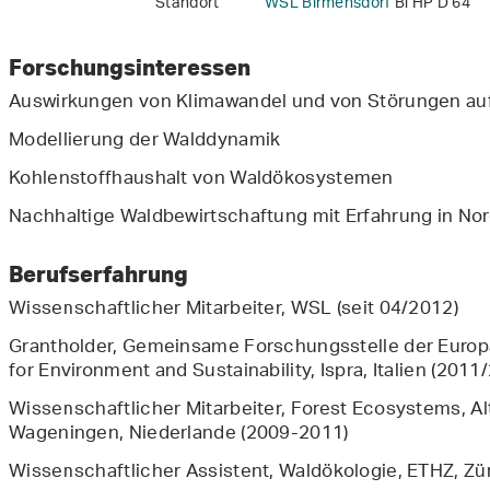
Standort
WSL Birmensdorf
Bi HP D 64
Forschungsinteressen
Auswirkungen von Klimawandel und von Störungen auf
Modellierung der Walddynamik
Kohlenstoffhaushalt von Waldökosystemen
Nachhaltige Waldbewirtschaftung mit Erfahrung in No
Berufserfahrung
Wissenschaftlicher Mitarbeiter, WSL (seit 04/2012)
Grantholder, Gemeinsame Forschungsstelle der Europä
for Environment and Sustainability, Ispra, Italien (2011
Wissenschaftlicher Mitarbeiter, Forest Ecosystems, A
Wageningen, Niederlande (2009-2011)
Wissenschaftlicher Assistent, Waldökologie, ETHZ, Zü