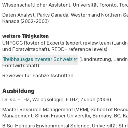
Wissenschaftlicher Assistent, Universität Toronto, To
Daten Analyst, Parks Canada, Western and Northern Se
Kanada (2002-2003)
weitere Tätigkeiten
UNFCCC Roster of Experts (expert review team (Lan
und Forstwirtschaft), REDD+ reference levels)
Treibhausgasinventar Schweiz
(Landnutzung, Land
Forstwirtschaft)
Reviewer für Fachzeitschriften
Ausbildung
Dr. sc. ETHZ, Waldökologie, ETHZ, Zürich (2009)
Master Resource Management (MRM), School of Resou
Management, Simon Fraser University, Burnaby, BC, K
B.Sc. Honours Environmental Science, Universität Stirl