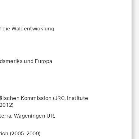
 die Waldentwicklung
rdamerika und Europa
ischen Kommission (JRC, Institute
/2012)
lterra, Wageningen UR,
rich (2005-2009)