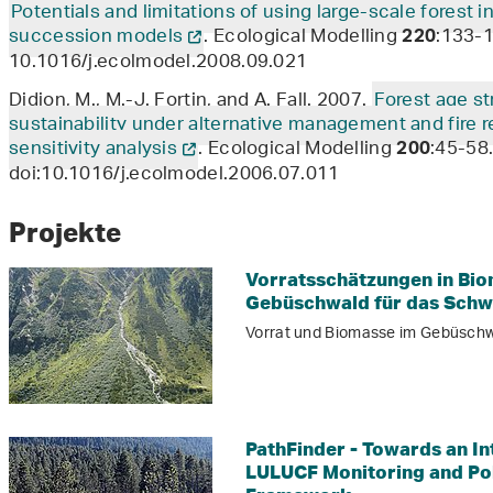
Potentials and limitations of using large-scale forest i
succession models
. Ecological Modelling
:133-1
220
10.1016/j.ecolmodel.2008.09.021
Didion, M., M.-J. Fortin, and A. Fall. 2007.
Forest age st
sustainability under alternative management and fire r
sensitivity analysis
. Ecological Modelling
:45-58
200
doi:10.1016/j.ecolmodel.2006.07.011
Projekte
Vorratsschätzungen in Bio
Gebüschwald für das Schw
Vorrat und Biomasse im Gebüsch
PathFinder - Towards an I
LULUCF Monitoring and Po