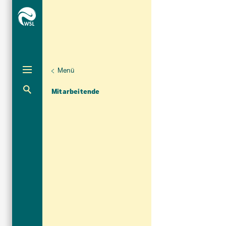
Menü
Unternaviga
Organisation
Aktuelle Navigation
Mitarbeitende