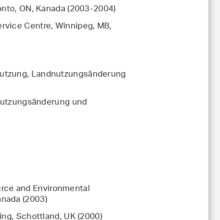
ronto, ON, Kanada (2003-2004)
rvice Centre, Winnipeg, MB,
dnutzung, Landnutzungsänderung
nutzungsänderung und
rce and Environmental
anada (2003)
ing, Schottland, UK (2000)