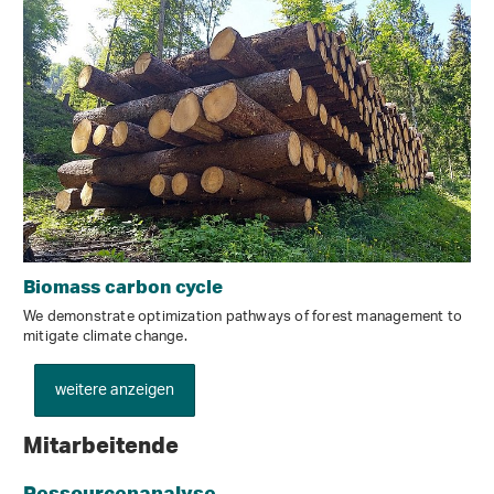
Biomass carbon cycle
We demonstrate optimization pathways of forest management to
mitigate climate change.
weitere anzeigen
Mitarbeitende
Ressourcenanalyse