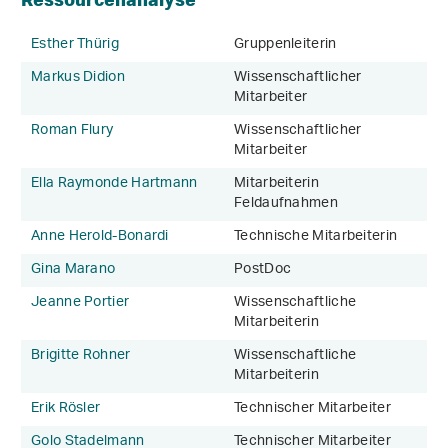
Esther Thürig
Gruppenleiterin
Markus Didion
Wissenschaftlicher
Mitarbeiter
Roman Flury
Wissenschaftlicher
Mitarbeiter
Ella Raymonde Hartmann
Mitarbeiterin
Feldaufnahmen
Anne Herold-Bonardi
Technische Mitarbeiterin
Gina Marano
PostDoc
Jeanne Portier
Wissenschaftliche
Mitarbeiterin
Brigitte Rohner
Wissenschaftliche
Mitarbeiterin
Erik Rösler
Technischer Mitarbeiter
Golo Stadelmann
Technischer Mitarbeiter