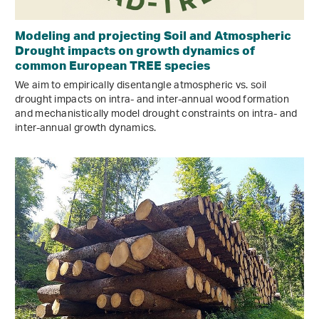
Modeling and projecting Soil and Atmospheric
Drought impacts on growth dynamics of
common European TREE species
We aim to empirically disentangle atmospheric vs. soil
drought impacts on intra- and inter-annual wood formation
and mechanistically model drought constraints on intra- and
inter-annual growth dynamics.