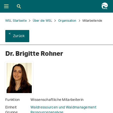
WSL Startseite
Über die WSL
Organisation
Mitarbeitende
Zurück
Dr. Brigitte Rohner
Funktion
Wissenschaftliche Mitarbeiterin
Einheit
Waldressourcen und Waldmanagement
Gruppe
Ressourcenanalyse