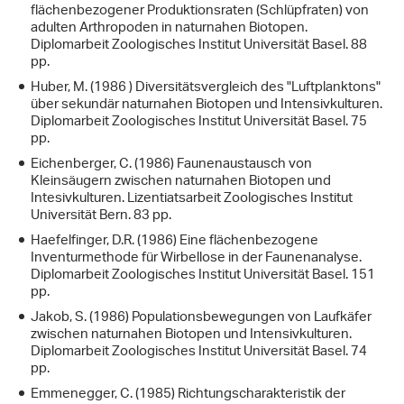
flächenbezogener Produktionsraten (Schlüpfraten) von
adulten Arthropoden in naturnahen Biotopen.
Diplomarbeit Zoologisches Institut Universität Basel. 88
pp.
Huber, M. (1986 ) Diversitätsvergleich des "Luftplanktons"
über sekundär naturnahen Biotopen und Intensivkulturen.
Diplomarbeit Zoologisches Institut Universität Basel. 75
pp.
Eichenberger, C. (1986) Faunenaustausch von
Kleinsäugern zwischen naturnahen Biotopen und
Intesivkulturen. Lizentiatsarbeit Zoologisches Institut
Universität Bern. 83 pp.
Haefelfinger, D.R. (1986) Eine flächenbezogene
Inventurmethode für Wirbellose in der Faunenanalyse.
Diplomarbeit Zoologisches Institut Universität Basel. 151
pp.
Jakob, S. (1986) Populationsbewegungen von Laufkäfer
zwischen naturnahen Biotopen und Intensivkulturen.
Diplomarbeit Zoologisches Institut Universität Basel. 74
pp.
Emmenegger, C. (1985) Richtungscharakteristik der