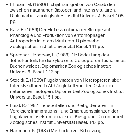
Ehrsam, M. (1990) Frühjahrsmigration von Carabiden
zwischen naturnahen Biotopen und Intensivkulturen.
Diplomarbeit Zoologisches Institut Universität Basel. 108
pp.
Katz, E. (1989) Der Einfluss naturnaher Biotope auf
Phänologie und Produktion von entomophagen
Arthropoden in Intensivkulturen. Diplomarbeit
Zoologisches Institut Universität Basel. 141 pp.
Sprecher-Uebersax, E. (1989) Die Bedeutung des
Totholzanteils für die xylobionte Coleopteren-fauna eines
Buchenwaldes. Diplomarbeit Zoologisches Institut
Universität Basel. 143 pp.
Stöckli, E. (1989) Flugaktivitäten von Heteropteren über
Intensivkulturen in Abhängigkeit von der Distanz zu
naturnahen Biotopen. Diplomarbeit Zoologisches Institut
Universität Basel. 151 pp.
Fürst, R. (1987) Fensterfallen und Klebgitterfallen im
Vergleich: Immigrations - und Emigrationsbilanzen der
flugaktiven Insektenfauna einer Kiesgrube. Diplomarbeit
Zoologisches Institut Universität Basel. 142 pp.
Hartmann, K. (1987) Methoden zur Schätzung