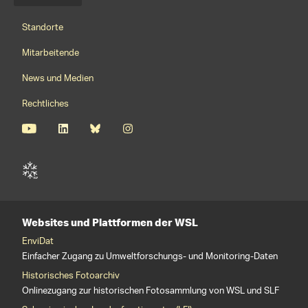
Sprachmenü
Footernavigation
Standorte
Mitarbeitende
News und Medien
Rechtliches
Websites und Plattformen der WSL
EnviDat
Einfacher Zugang zu Umweltforschungs- und Monitoring-Daten
Historisches Fotoarchiv
Onlinezugang zur historischen Fotosammlung von WSL und SLF