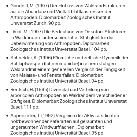
Gandolfi, M. (1997) Der Einfluss von Waldrandstrukturen
auf die Abundanz und Vielfalt blattlausfressender
Arthropoden. Diplomarbeit Zoologisches Institut
Universität Zürich. 90 pp.
Limat, M. (1997) Die Bedeutung von Oekoton-Strukturen
in Waldrändern unterschiedlicher Stufigkeit für die
Ueberwinterung von Arthropoden. Diplomarbeit
Zoologisches Institut Universität Basel. 104 pp.
Schneider, K. (1996) Räumliche und zeitliche Dynamik der
Schlupfwespen (Ichneumonidae) in einem stufigen
Waldrandmit einem generellen Vergleich der Fängigkeit
von Malaise- und Fensterfallen. Diplomarbeit
Zoologisches Institut Universität Basel. 94 pp.
Rentsch, H. (1995) Diversität und Verteilung von
arboricolen Arthropoden an Waldrändern verschiedener
Stufigkeit. Diplomarbeit Zoologisches Institut Universität
Basel. 111 pp.
Appenzeller, T. (1992) Vergleich der Aktivitätsdichten
holzbewohnender Käferarten auf geräumten und
ungeräumten Windwurfflächen . Diplomarbeit
Zoologisches Institut Universität Basel. 95 pp.