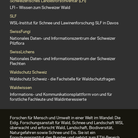
Schweizerisches Landesforstinventar (LFI)
LFI – Wissen zum Schweizer Wald
SLF
WSL-Institut für Schnee und Lawinenforschung SLF in Davos
SwissFungi
Nationales Daten- und Informationszentrum der Schweizer
Pilzflora
SwissLichens
Nationales Daten- und Informationszentrum der Schweizer
Flechten
Waldschutz Schweiz
Waldschutz Schweiz - die Fachstelle für Waldschutzfragen
Waldwissen
Informations- und Kommunikationsplattform von und für
forstliche Fachleute und Waldinteressierte
Forschen für Mensch und Umwelt in einer Welt im Wandel: Die
Eidg. Forschungsanstalt für Wald, Schnee und Landschaft WSL
überwacht und erforscht Wald, Landschaft, Biodiversität,
Naturgefahren sowie Schnee und Eis. Sie ist ein
Forschungsinstitut des Bundes und gehört zum ETH-Bereich.