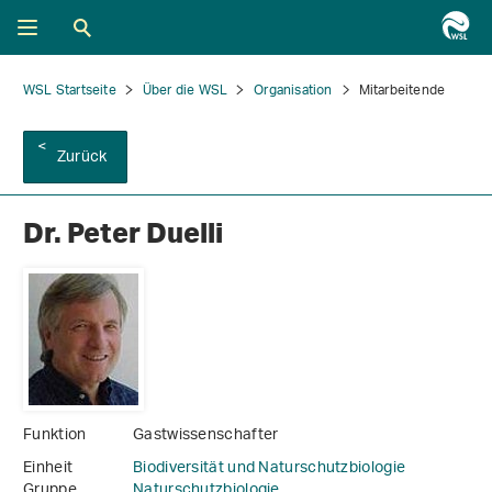
WSL Startseite
Über die WSL
Organisation
Mitarbeitende
Zurück
Dr. Peter Duelli
Funktion
Gastwissenschafter
Einheit
Biodiversität und Naturschutzbiologie
Gruppe
Naturschutzbiologie