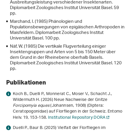
Ausbreitungsleistung verschiedener Insektenarten.
Diplomarbeit Zoologisches Institut Universität Basel. 59
pp.
Marchand, I. (1985) Phänologien und
Populationsbewegungen von epigäischen Arthropoden in
Maisfeldern. Diplomarbeit Zoologisches Institut
Universität Basel. 100 pp.
Näf, W. (1985) Die vertikale Flugverteilung einiger
Insektengruppen und Arten von 5 bis 150 Meter über
dem Grund in der Rheinebene oberhalb Basels.
Diplomarbeit Zoologisches Institut Universität Basel. 120
pp.
Publikationen
Koch B., Duelli P., Monnerat C., Moser V., Schacht J.,
Wildermuth H. (2026) Neue Nachweise der Gnitze
Forcipomyia eques
(Johannsen, 1908) (Diptera:
Ceratopogonidae) auf Florfliegen in der Schweiz. Entomo
Helv.
19
, 153-158.
Institutional Repository DORA
Duelli P., Baur B. (2025) Vielfalt der Florfliegen im