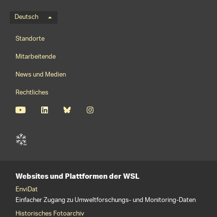
Sprachmenü
Deutsch
Footernavigation
Standorte
Mitarbeitende
News und Medien
Rechtliches
Websites und Plattformen der WSL
EnviDat
Einfacher Zugang zu Umweltforschungs- und Monitoring-Daten
Historisches Fotoarchiv