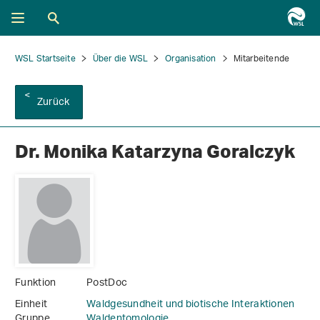
WSL Startseite
Über die WSL
Organisation
Mitarbeitende
Zurück
Dr. Monika Katarzyna Goralczyk
Funktion
PostDoc
Einheit
Waldgesundheit und biotische Interaktionen
Gruppe
Waldentomologie