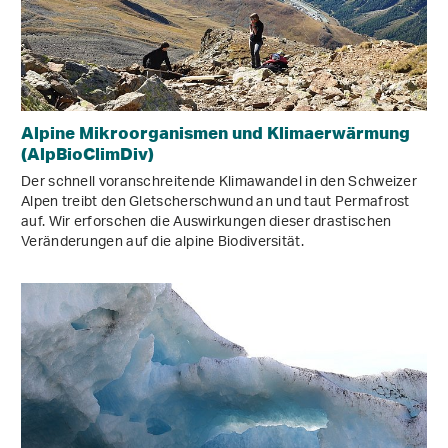
Alpine Mikroorganismen und Klimaerwärmung
(AlpBioClimDiv)
Der schnell voranschreitende Klimawandel in den Schweizer
Alpen treibt den Gletscherschwund an und taut Permafrost
auf. Wir erforschen die Auswirkungen dieser drastischen
Veränderungen auf die alpine Biodiversität.