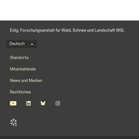
Eidg. Forschungsanstalt für Wald, Schnee und Landschaft WSL
Sprachmenü
Deutsch
Footernavigation
Standorte
Mitarbeitende
News und Medien
Rechtliches