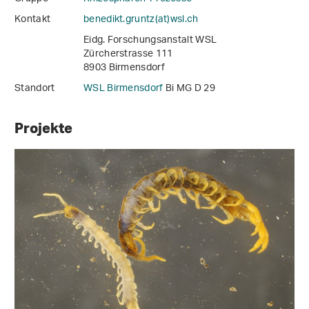
Kontakt
benedikt.gruntz(at)wsl
.
ch
Eidg. Forschungsanstalt WSL
Zürcherstrasse 111
8903 Birmensdorf
Standort
WSL Birmensdorf
Bi MG D 29
Projekte