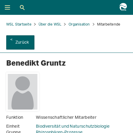
WSL Startseite
Über die WSL
Organisation
Mitarbeitende
Zurück
Benedikt Gruntz
Funktion
Wissenschaftlicher Mitarbeiter
Einheit
Biodiversität und Naturschutzbiologie
Gruppe
Rhizosphären-Prozesse