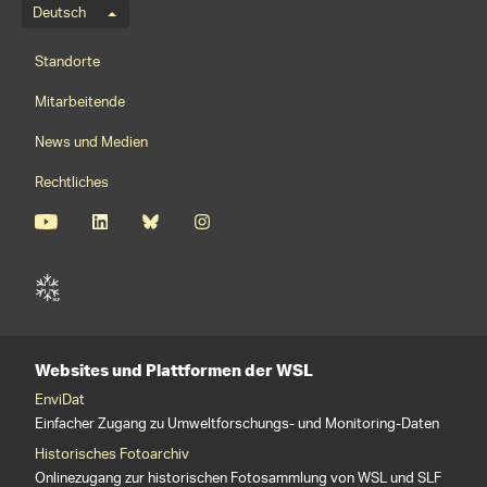
Sprachmenü
Deutsch
Footernavigation
Standorte
Mitarbeitende
News und Medien
Rechtliches
Websites und Plattformen der WSL
EnviDat
Einfacher Zugang zu Umweltforschungs- und Monitoring-Daten
Historisches Fotoarchiv
Onlinezugang zur historischen Fotosammlung von WSL und SLF