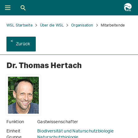
WSL Startseite
Über die WSL
Organisation
Mitarbeitende
Zurück
Dr. Thomas Hertach
Funktion
Gastwissenschafter
Einheit
Biodiversität und Naturschutzbiologie
Gruppe
Naturschutzbiologie