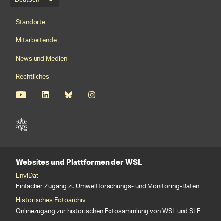
Sprachmenü
Deutsch
Footernavigation
Standorte
Mitarbeitende
News und Medien
Rechtliches
Websites und Plattformen der WSL
EnviDat
Einfacher Zugang zu Umweltforschungs- und Monitoring-Daten
Historisches Fotoarchiv
Onlinezugang zur historischen Fotosammlung von WSL und SLF