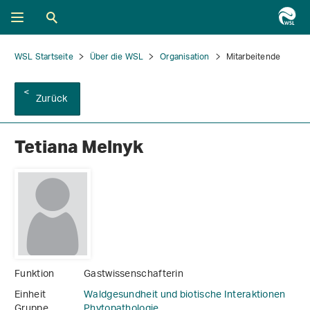
WSL Startseite
Über die WSL
Organisation
Mitarbeitende
Zurück
Tetiana Melnyk
Funktion
Gastwissenschafterin
Einheit
Waldgesundheit und biotische Interaktionen
Gruppe
Phytopathologie