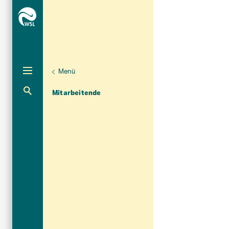
Menü
Unternaviga
Organisation
Aktuelle Navigation
Mitarbeitende