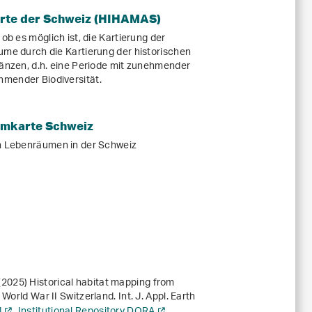
rte der Schweiz (HIHAMAS)
ob es möglich ist, die Kartierung der
ume durch die Kartierung der historischen
gänzen, d.h. eine Periode mit zunehmender
mender Biodiversität.
umkarte Schweiz
on Lebenräumen in der Schweiz
. (2025) Historical habitat mapping from
orld War II Switzerland. Int. J. Appl. Earth
4
Institutional Repository DORA