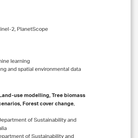
inel-2, PlanetScope
ine learning
ing and spatial environmental data
 Land-use modelling, Tree biomass
,
enarios, Forest cover change
epartment of Sustainability and
lia
epartment of Sustainability and