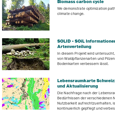
Biomass carbon cycle
We demonstrate optimization pat
climate change.
SOLID - SOiL Informationen
Artenverteilung
In diesem Projekt wird untersucht
von Waldpflanzenarten und Pilzen
Bodenkarten verbessern lässt.
Lebensraumkarte Schweiz:
und Aktualisierung
Die Nachfrage nach der Lebensra
Bedürfnissen der verschiedenen N
Nutzbarkeit aufrechtzuerhalten, i
kontinuierlich gepflegt und verbes