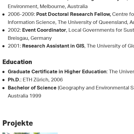
Environment, Melbourne, Australia
2006-2009:
Centre f
Post Doctoral Research Fellow,
Information Science, The University of Queensland, Au
2002:
, Local Governments for Sustai
Event Coordinator
Breisgau, Germany
2001:
, The University of Gl
Research Assistant in GIS
Education
: The Unive
Graduate Certificate in Higher Education
.: ETH Zürich, 2006
Ph.D
(Geography and Environmental Sc
Bachelor of Science
Australia 1999
Projekte