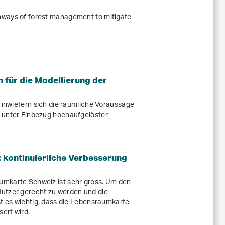
hways of forest management to mitigate
 für die Modellierung der
, inwiefern sich die räumliche Voraussage
 unter Einbezug hochaufgelöster
 kontinuierliche Verbesserung
umkarte Schweiz ist sehr gross. Um den
utzer gerecht zu werden und die
st es wichtig, dass die Lebensraumkarte
sert wird.