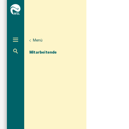
Menü
Unternaviga
Organisation
Aktuelle Navigation
Mitarbeitende