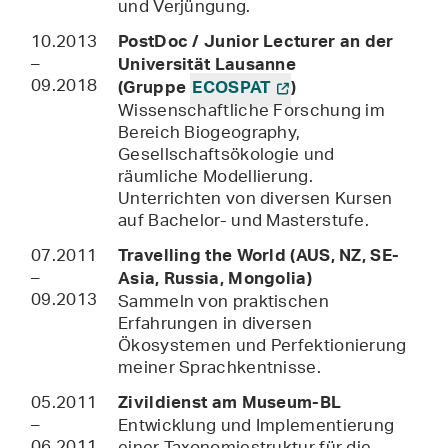
und Verjüngung.
10.2013
PostDoc / Junior Lecturer an der
–
Universität Lausanne
09.2018
(Gruppe
ECOSPAT
)
Wissenschaftliche Forschung im
Bereich Biogeography,
Gesellschaftsökologie und
räumliche Modellierung.
Unterrichten von diversen Kursen
auf Bachelor- und Masterstufe.
07.2011
Travelling the World (AUS, NZ, SE-
–
Asia, Russia, Mongolia)
09.2013
Sammeln von praktischen
Erfahrungen in diversen
Ökosystemen und Perfektionierung
meiner Sprachkentnisse.
05.2011
Zivildienst am Museum-BL
–
Entwicklung und Implementierung