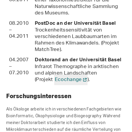
06.2011
einer Taxonomiestruktur für die
Naturwissenschaftliche Sammlung
des Museums.
08.2010
PostDoc an der Universität Basel
–
Trockenheitssensitivität von
04.2011
verschiedenen Laubbaumarten im
Rahmen des Klimawandels. (Projekt
MatchTree).
04.2007
Doktorand an der Universität Basel
–
Infrarot Themographe in arktischen
07.2010
und alpinen Landschaften
(Projekt
Ecochange
).
Forschungsinteressen
Als Ökologe arbeite ich in verschiedenen Fachgebieten wie
Bioinformatic, Ökophysiologie und Biogeography. Während
meiner Doktorarbeit studierte ich den Einfluss von
Mikroklimaunterschieden auf die räumliche Verteilung von