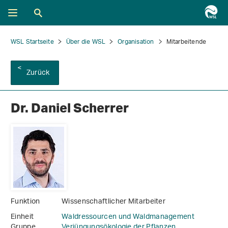
WSL Startseite
Über die WSL
Organisation
Mitarbeitende
Zurück
Dr. Daniel Scherrer
Funktion
Wissenschaftlicher Mitarbeiter
Einheit
Waldressourcen und Waldmanagement
Gruppe
Verjüngungsökologie der Pflanzen