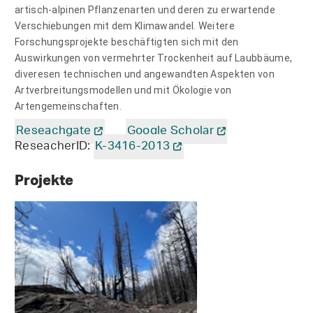
artisch-alpinen Pflanzenarten und deren zu erwartende
Verschiebungen mit dem Klimawandel. Weitere
Forschungsprojekte beschäftigten sich mit den
Auswirkungen von vermehrter Trockenheit auf Laubbäume,
diveresen technischen und angewandten Aspekten von
Artverbreitungsmodellen und mit Ökologie von
Artengemeinschaften.
Reseachgate
Google Scholar
ReseacherID:
K-3416-2013
Projekte