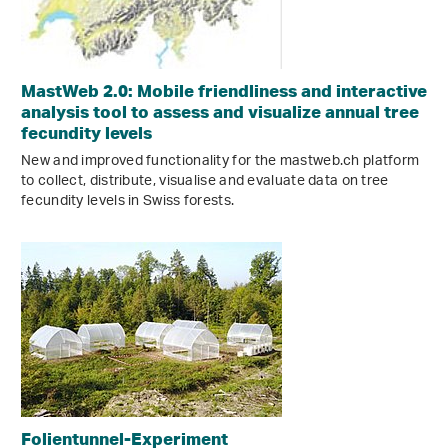
MastWeb 2.0: Mobile friendliness and interactive
analysis tool to assess and visualize annual tree
fecundity levels
New and improved functionality for the mastweb.ch platform
to collect, distribute, visualise and evaluate data on tree
fecundity levels in Swiss forests.
Folientunnel-Experiment