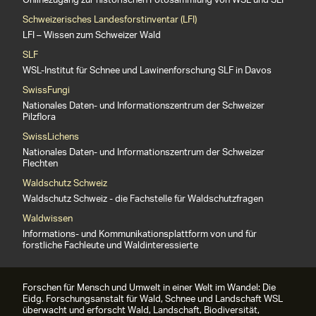
Onlinezugang zur historischen Fotosammlung von WSL und SLF
Schweizerisches Landesforstinventar (LFI)
LFI – Wissen zum Schweizer Wald
SLF
WSL-Institut für Schnee und Lawinenforschung SLF in Davos
SwissFungi
Nationales Daten- und Informationszentrum der Schweizer
Pilzflora
SwissLichens
Nationales Daten- und Informationszentrum der Schweizer
Flechten
Waldschutz Schweiz
Waldschutz Schweiz - die Fachstelle für Waldschutzfragen
Waldwissen
Informations- und Kommunikationsplattform von und für
forstliche Fachleute und Waldinteressierte
Forschen für Mensch und Umwelt in einer Welt im Wandel: Die
Eidg. Forschungsanstalt für Wald, Schnee und Landschaft WSL
überwacht und erforscht Wald, Landschaft, Biodiversität,