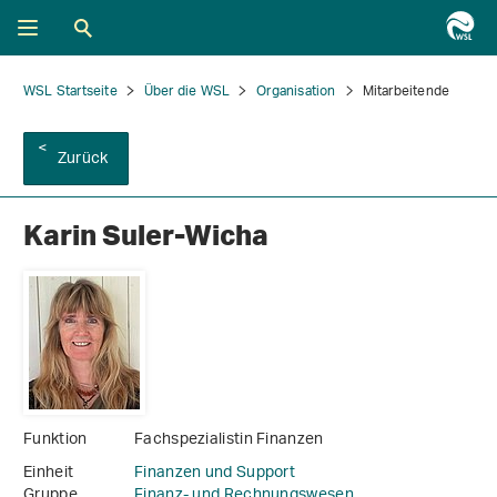
WSL Startseite
Über die WSL
Organisation
Mitarbeitende
Zurück
Karin Suler-Wicha
Funktion
Fachspezialistin Finanzen
Einheit
Finanzen und Support
Gruppe
Finanz- und Rechnungswesen