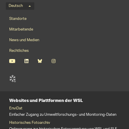
Sprachmenü
Deutsch
Footernavigation
Standorte
Mitarbeitende
News und Medien
Rechtliches
Websites und Plattformen der WSL
EnviDat
Einfacher Zugang zu Umweltforschungs- und Monitoring-Daten
Historisches Fotoarchiv