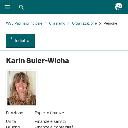
WSL Pagina principale
Chi siamo
Organizzazione
Persone
Indietro
Karin Suler-Wicha
Funzione
Esperto finanze
Unità
Finanze e servizi
Gruppo
Finanze e contabilità