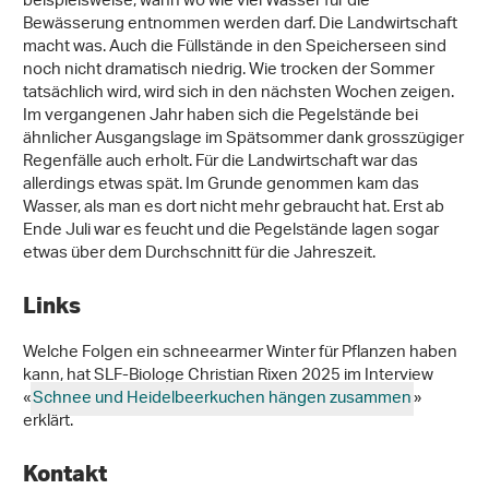
beispielsweise, wann wo wie viel Wasser für die
Bewässerung entnommen werden darf. Die Landwirtschaft
macht was. Auch die Füllstände in den Speicherseen sind
noch nicht dramatisch niedrig. Wie trocken der Sommer
tatsächlich wird, wird sich in den nächsten Wochen zeigen.
Im vergangenen Jahr haben sich die Pegelstände bei
ähnlicher Ausgangslage im Spätsommer dank grosszügiger
Regenfälle auch erholt. Für die Landwirtschaft war das
allerdings etwas spät. Im Grunde genommen kam das
Wasser, als man es dort nicht mehr gebraucht hat. Erst ab
Ende Juli war es feucht und die Pegelstände lagen sogar
etwas über dem Durchschnitt für die Jahreszeit.
Links
Welche Folgen ein schneearmer Winter für Pflanzen haben
kann, hat SLF-Biologe Christian Rixen 2025 im Interview
«
Schnee und Heidelbeerkuchen hängen zusammen
»
erklärt.
Kontakt