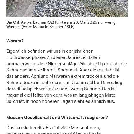
Die Chli Aa bei Lachen (SZ) führte am 23. Mai 2026 nur wenig
Wasser. (Foto: Manuela Brunner / SLF)
Warum?
Eigentlich befinden wir uns in der jährlichen
Hochwasserphase. Zu dieser Jahreszeit fallen
normalerweise viele Niederschläge. Gleichzeitig erreicht die
Schneeschmelze ihren Höhepunkt. Aber dieses Jahr ist
das anders. April und Mai waren extrem trocken, und die
Schneedecke ist sehr dünn. Im Dischmatal bei Davos liegt
derzeit beispielsweise äusserst wenig Schnee. Das ist
maximal die Hälfte von dem, was im langjährigen Mittel
üblich ist. In noch höheren Lagen sieht es ähnlich aus.
Müssen Gesellschaft und Wirtschaft reagieren?
Das tun sie bereits. Es gibt viele Massnahmen,