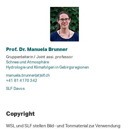
Prof. Dr. Manuela Brunner
Gruppenleiterin / Joint assi. professor
Schnee und Atmosphäre
Hydrologie und Klimafolgen in Gebirgsregionen
manuela.brunner(at)slf
.
ch
+41 81 4170 342
SLF Davos
Copyright
WSL und SLF stellen Bild- und Tonmaterial zur Verwendung