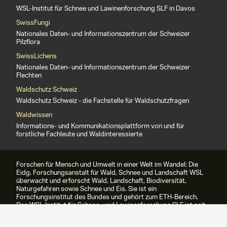
WSL-Institut für Schnee und Lawinenforschung SLF in Davos
SwissFungi
Nationales Daten- und Informationszentrum der Schweizer
Pilzflora
SwissLichens
Nationales Daten- und Informationszentrum der Schweizer
Flechten
Waldschutz Schweiz
Waldschutz Schweiz - die Fachstelle für Waldschutzfragen
Waldwissen
Informations- und Kommunikationsplattform von und für
forstliche Fachleute und Waldinteressierte
Forschen für Mensch und Umwelt in einer Welt im Wandel: Die
Eidg. Forschungsanstalt für Wald, Schnee und Landschaft WSL
überwacht und erforscht Wald, Landschaft, Biodiversität,
Naturgefahren sowie Schnee und Eis. Sie ist ein
Forschungsinstitut des Bundes und gehört zum ETH-Bereich.
Das WSL-Institut für Schnee- und Lawinenforschung SLF ist seit
1989 Teil der WSL.