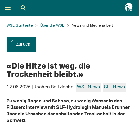
WSL Startseite
Über die WSL
News und Medienarbeit
Zurück
«Die Hitze ist weg, die
Trockenheit bleibt.»
12.06.2026 | Jochen Bettzieche |
WSL News
|
SLF News
Zu wenig Regen und Schnee, zu wenig Wasser in den
Flüssen: Interview mit SLF-Hydrologin Manuela Brunner
über die Ursachen der anhaltenden Trockenheit in der
Schweiz.