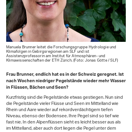
Manuela Brunner leitet die Forschungsgruppe Hydrologie und
Klimafolgen in Gebirgsregionen am SLF und ist
Assistenzprofessorin am Institut für Atmosphären- und
Klimawissenschaften der ETH Zürich. (Foto: Jonas Götte / SLF)
Frau Brunner, endlich hat es in der Schweiz geregnet. Ist
nach Wochen niedriger Pegelstände wieder mehr Wasser
in Flüssen, Bächen und Seen?
Kurzfristig sind die Pegelstände etwas gestiegen. Nun sind
die Pegelstände vieler Flüsse und Seen im Mittelland wie
Rhein und Aare wieder auf rekordverdächtigem tiefen
Niveau, ebenso der Bodensee. Ihre Pegel sind so tief wie
fast nie. In den Alpenflüssen sieht es leicht besser aus als
im Mittelland, aber auch dort liegen die Pegel unter dem