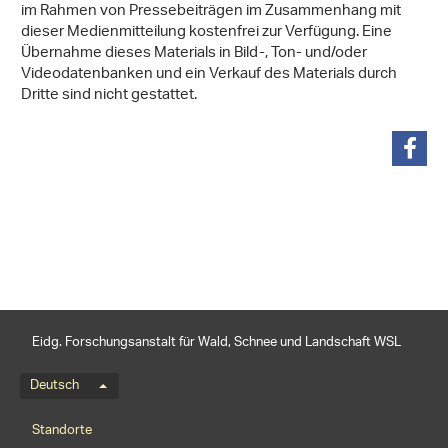
im Rahmen von Pressebeiträgen im Zusammenhang mit
dieser Medienmitteilung kostenfrei zur Verfügung. Eine
Übernahme dieses Materials in Bild-, Ton- und/oder
Videodatenbanken und ein Verkauf des Materials durch
Dritte sind nicht gestattet.
teilen
Eidg. Forschungsanstalt für Wald, Schnee und Landschaft WSL
Sprachmenü
Deutsch
Footernavigation
Standorte