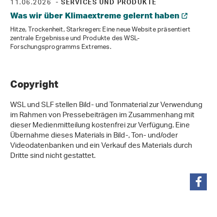
11.06.2026
- SERVICES UND PRODUKTE
Was wir über Klimaextreme gelernt haben
Hitze, Trockenheit, Starkregen: Eine neue Website präsentiert
zentrale Ergebnisse und Produkte des WSL-
Forschungsprogramms Extremes.
Copyright
WSL und SLF stellen Bild- und Tonmaterial zur Verwendung
im Rahmen von Pressebeiträgen im Zusammenhang mit
dieser Medienmitteilung kostenfrei zur Verfügung. Eine
Übernahme dieses Materials in Bild-, Ton- und/oder
Videodatenbanken und ein Verkauf des Materials durch
Dritte sind nicht gestattet.
teilen