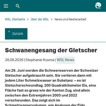
WSL Startseite
Über die WSL
News und Medienarbeit
Zurück
Schwanengesang der Gletscher
26.06.2026 | Stephanie Kusma |
WSL News
Am 29. Juni werden die Schneereserven der Schweizer
Gletscher aufgebraucht sein. Sie verlieren dann mit
jedem Liter Schmelzwasser an Substanz – es ist
Gletscherschwundtag. 200 Quadratkilometer Eis, eine
Fläche fast so gross wie der Kanton Zug, sind allein
zwischen den Extremjahren 2003 und 2022
verschwunden. Das zeigt sich im
Schmelzwasservolumen, wie Analysen der Eidg.