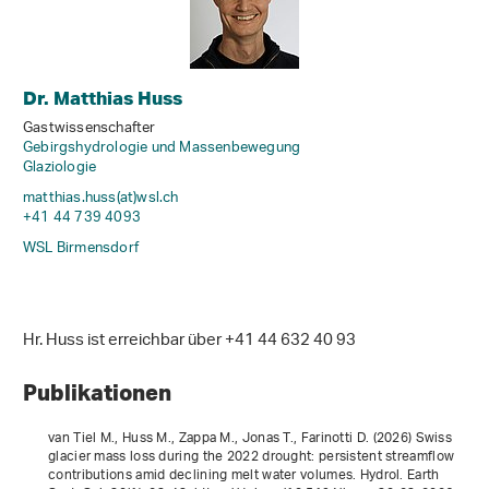
Dr. Matthias Huss
Gastwissenschafter
Gebirgshydrologie und Massenbewegung
Glaziologie
matthias.huss(at)wsl
.
ch
+41 44 739 4093
WSL Birmensdorf
Hr. Huss ist erreichbar über +41 44 632 40 93
Publikationen
van Tiel M., Huss M., Zappa M., Jonas T., Farinotti D. (2026) Swiss
glacier mass loss during the 2022 drought: persistent streamflow
contributions amid declining melt water volumes. Hydrol. Earth