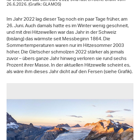
26.6.2026. (Grafik: GLAMOS)
Im Jahr 2022 lag dieser Tag noch ein paar Tage früher, am
26. Juni. Auch damals hatte es im Winter wenig geschneit,
und mit drei Hitzewellen war das Jahr in der Schweiz
(bislang) das wärmste seit Messbeginn 1864. Die
Sommertemperaturen waren nur im Hitzesommer 2003
höher. Die Gletscher schmolzen 2022 stärker als jemals
zuvor – übers ganze Jahr hinweg verloren sie rund sechs
Prozent ihrer Masse. In der aktuellen Hitzewelle scheint es,
als wäre ihm dieses Jahr dicht auf den Fersen (siehe Grafik).