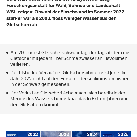
Forschungsanstalt für Wald, Schnee und Landschaft
WSL zeigen: Obwohl der Eisschwund im Sommer 2022
stärker war als 2003, floss weniger Wasser aus den
Gletschern ab.
Am 29. Juni ist Gletscherschwundtag, der Tag, ab dem die
Gletscher mit jedem Liter Schmelzwasser an Eisvolumen
verlieren.
Der bisherige Verlauf der Gletscherschmelze ist jener im
Jahr 2022 dicht auf den Fersen – der schlimmsten bisher
in der Schweiz gemessenen.
Der Verlust an Gletscherfläche macht sich bereits in der
Menge des Wassers bemerkbar, das in Extremjahren von
den Gletschern kommt.