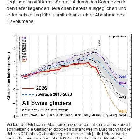
liegt, und ihn «füttern» könnte, ist durch das Schmelzen in
den tiefer liegenden Bereichen bereits ausgeglichen und
jeder heisse Tag führt unmittelbar zu einer Abnahme des
Eisvolumens.
Verlauf der Gletscher-Massenbilanz über die letzten Jahre. Zurzeit
schmelzen die Gletscher doppelt so stark wie im Durchschnitt der
Jahre 2010 bis 2020 (blaue gestrichelte Linie). Die Rekordwerte
für Ende Juni aus dem Jahr 2022 sind fast erreicht. Grafik vom