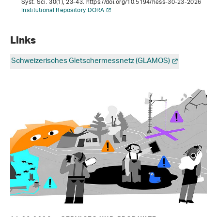
Syst. Sci.
30
(1), 23-43. https://doi.org/10.5194/hess-30-23-2026
Institutional Repository DORA
Links
Schweizerisches Gletschermessnetz (GLAMOS)