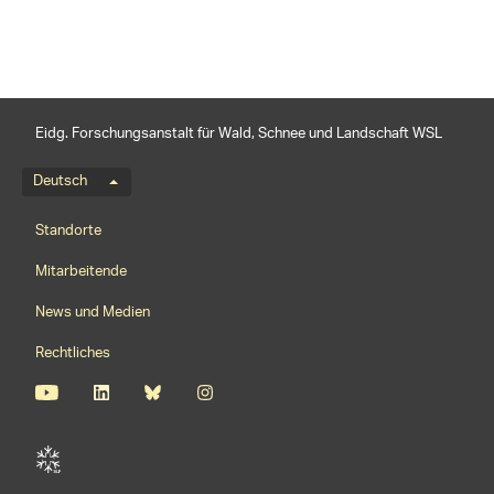
Eidg. Forschungsanstalt für Wald, Schnee und Landschaft WSL
Sprachmenü
Deutsch
Footernavigation
Standorte
Mitarbeitende
News und Medien
Rechtliches