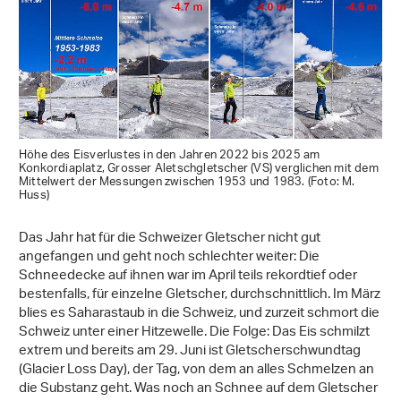
Höhe des Eisverlustes in den Jahren 2022 bis 2025 am
Konkordiaplatz, Grosser Aletschgletscher (VS) verglichen mit dem
Mittelwert der Messungen zwischen 1953 und 1983. (Foto: M.
Huss)
Das Jahr hat für die Schweizer Gletscher nicht gut
angefangen und geht noch schlechter weiter: Die
Schneedecke auf ihnen war im April teils rekordtief oder
bestenfalls, für einzelne Gletscher, durchschnittlich. Im März
blies es Saharastaub in die Schweiz, und zurzeit schmort die
Schweiz unter einer Hitzewelle. Die Folge: Das Eis schmilzt
extrem und bereits am 29. Juni ist Gletscherschwundtag
(Glacier Loss Day), der Tag, von dem an alles Schmelzen an
die Substanz geht. Was noch an Schnee auf dem Gletscher