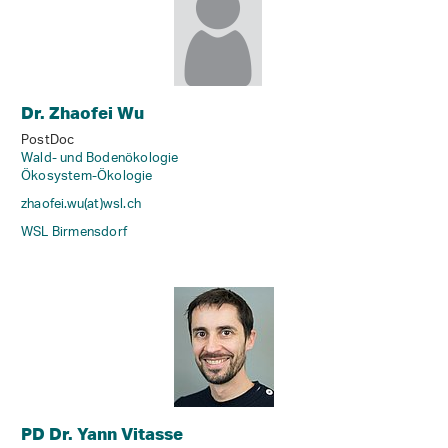
Dr. Zhaofei Wu
PostDoc
Wald- und Bodenökologie
Ökosystem-Ökologie
zhaofei.wu(at)wsl
.
ch
WSL Birmensdorf
PD Dr. Yann Vitasse