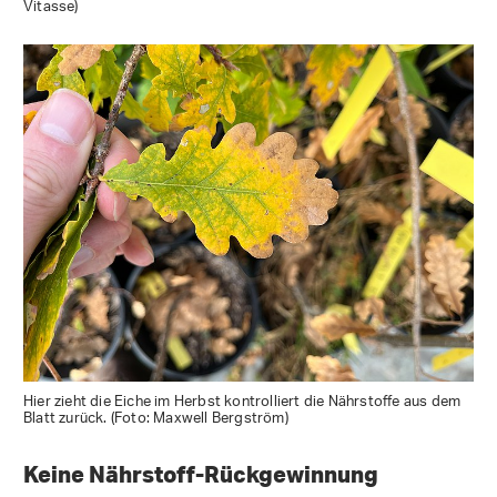
Vitasse)
Hier zieht die Eiche im Herbst kontrolliert die Nährstoffe aus dem
Blatt zurück. (Foto: Maxwell Bergström)
Keine Nährstoff-Rückgewinnung