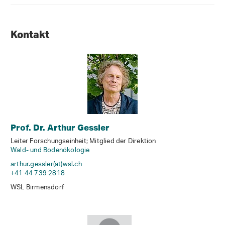
Kontakt
Prof. Dr. Arthur Gessler
Leiter Forschungseinheit; Mitglied der Direktion
Wald- und Bodenökologie
arthur.gessler(at)wsl
.
ch
+41 44 739 2818
WSL Birmensdorf