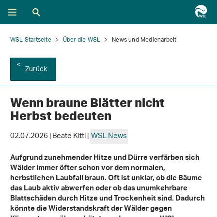
WSL Startseite
Über die WSL
News und Medienarbeit
Zurück
Wenn braune Blätter nicht
Herbst bedeuten
02.07.2026 | Beate Kittl |
WSL News
Aufgrund zunehmender Hitze und Dürre verfärben sich
Wälder immer öfter schon vor dem normalen,
herbstlichen Laubfall braun. Oft ist unklar, ob die Bäume
das Laub aktiv abwerfen oder ob das unumkehrbare
Blattschäden durch Hitze und Trockenheit sind. Dadurch
könnte die Widerstandskraft der Wälder gegen