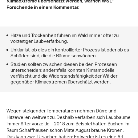
Klimaextreme überschätzt werden, warnen WSL-
Forschende in einem Kommentar.
Hitze und Trockenheit führen im Wald immer öfter zu
vorzeitiger Laubverfärbung.
Unklar ist, ob dies ein kontrollierter Prozess ist oder ob es
Schäden sind, die die Bäume schwächen.
Studien sollten zwischen diesen beiden Prozessen
unterscheiden; andernfalls könnten Klimamodelle
verfälscht und die Widerstandsfähigkeit der Wälder
gegenüber Klimaextremen überschätzt werden.
Wegen steigender Temperaturen nehmen Dürre und
Hitzewellen weltweit zu. Deshalb verfärben sich Laubbäume
immer öfter vorzeitig – 2018 zum Beispiel hatten Buchen im
Raum Schaffhausen schon Mitte August braune Kronen.
Das kann zwei Ursachen haben: Entweder ist es eine Art