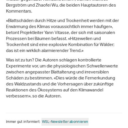
Bergström und Zhaofei Wu, die beiden Hauptautoren des
Kommentars.
«Blattschäden durch Hitze und Trockenheit werden mit der
Erwärmung des Klimas voraussichtlich immer häufiger»,
betont Projektleiter Yann Vitasse, der sich mit saisonalen
Prozessen bei Bäumen befasst. «Hitzewellen und
Trockenheit sind eine explosive Kombination für Wälder;
das ist ein wirklich alarmierender Trend.»
Was ist zu tun? Die Autoren schlagen kontrollierte
Experimente vor, um die physiologischen Schwellenwerte
zwischen angepasster Blattalterung und irreversiblen
Schäden zu bestimmen. «Dies würde die Fernerkundung
des Waldzustands und die Vorhersagen über zukünftige
Reaktionen des Ökosystems auf den Klimawandel
verbessern», so die Autoren.
Immer gut informiert:
WSL-Newsletter abonnieren