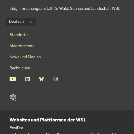
Eidg. Forschungsanstalt für Wald, Schnee und Landschaft WSL
Sprachmenü
Deutsch
Footernavigation
Standorte
Mitarbeitende
News und Medien
Rechtliches
Websites und Plattformen der WSL
EnviDat