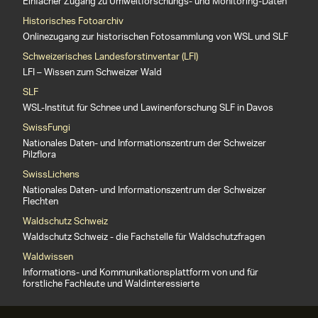
Einfacher Zugang zu Umweltforschungs- und Monitoring-Daten
Historisches Fotoarchiv
Onlinezugang zur historischen Fotosammlung von WSL und SLF
Schweizerisches Landesforstinventar (LFI)
LFI – Wissen zum Schweizer Wald
SLF
WSL-Institut für Schnee und Lawinenforschung SLF in Davos
SwissFungi
Nationales Daten- und Informationszentrum der Schweizer
Pilzflora
SwissLichens
Nationales Daten- und Informationszentrum der Schweizer
Flechten
Waldschutz Schweiz
Waldschutz Schweiz - die Fachstelle für Waldschutzfragen
Waldwissen
Informations- und Kommunikationsplattform von und für
forstliche Fachleute und Waldinteressierte