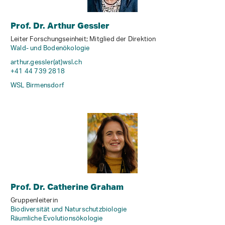
Prof. Dr. Arthur Gessler
Leiter Forschungseinheit; Mitglied der Direktion
Wald- und Bodenökologie
arthur.gessler(at)wsl
.
ch
+41 44 739 2818
WSL Birmensdorf
Prof. Dr. Catherine Graham
Gruppenleiterin
Biodiversität und Naturschutzbiologie
Räumliche Evolutionsökologie