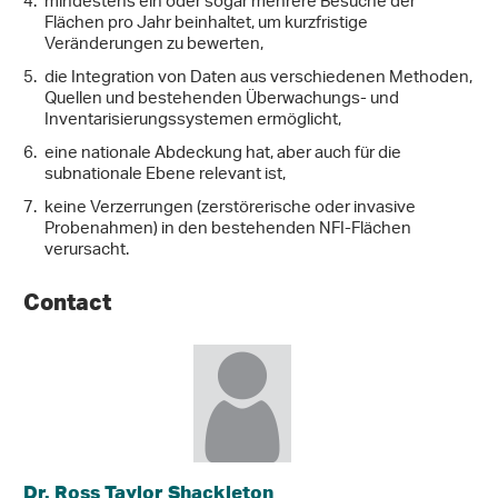
mindestens ein oder sogar mehrere Besuche der
Flächen pro Jahr beinhaltet, um kurzfristige
Veränderungen zu bewerten,
die Integration von Daten aus verschiedenen Methoden,
Quellen und bestehenden Überwachungs- und
Inventarisierungssystemen ermöglicht,
eine nationale Abdeckung hat, aber auch für die
subnationale Ebene relevant ist,
keine Verzerrungen (zerstörerische oder invasive
Probenahmen) in den bestehenden NFI-Flächen
verursacht.
Contact
Dr. Ross Taylor Shackleton