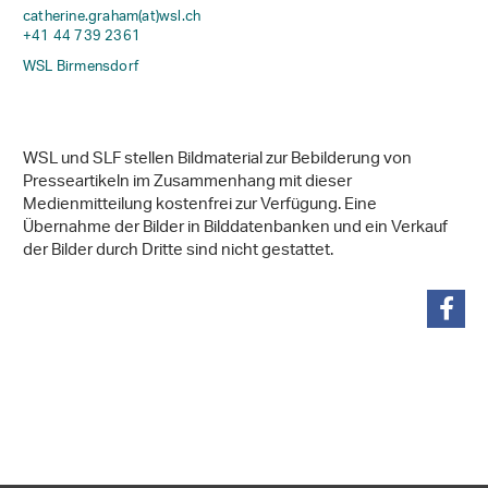
catherine.graham(at)wsl
.
ch
+41 44 739 2361
WSL Birmensdorf
WSL und SLF stellen Bildmaterial zur Bebilderung von
Presseartikeln im Zusammenhang mit dieser
Medienmitteilung kostenfrei zur Verfügung. Eine
Übernahme der Bilder in Bilddatenbanken und ein Verkauf
der Bilder durch Dritte sind nicht gestattet.
teilen