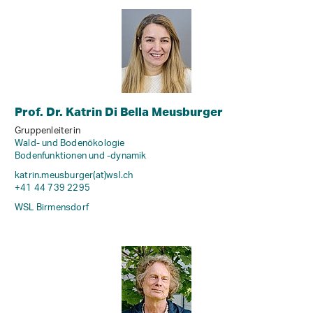
Prof. Dr. Katrin Di Bella Meusburger
Gruppenleiterin
Wald- und Bodenökologie
Bodenfunktionen und -dynamik
katrin.meusburger(at)wsl
.
ch
+41 44 739 2295
WSL Birmensdorf