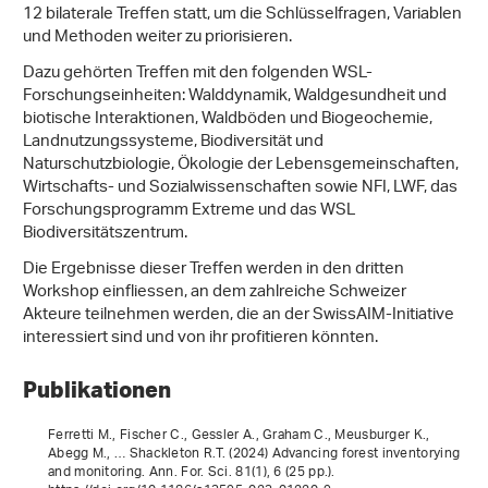
12 bilaterale Treffen statt, um die Schlüsselfragen, Variablen
und Methoden weiter zu priorisieren.
Dazu gehörten Treffen mit den folgenden WSL-
Forschungseinheiten: Walddynamik, Waldgesundheit und
biotische Interaktionen, Waldböden und Biogeochemie,
Landnutzungssysteme, Biodiversität und
Naturschutzbiologie, Ökologie der Lebensgemeinschaften,
Wirtschafts- und Sozialwissenschaften sowie NFI, LWF, das
Forschungsprogramm Extreme und das WSL
Biodiversitätszentrum.
Die Ergebnisse dieser Treffen werden in den dritten
Workshop einfliessen, an dem zahlreiche Schweizer
Akteure teilnehmen werden, die an der SwissAIM-Initiative
interessiert sind und von ihr profitieren könnten.
Publikationen
Ferretti M., Fischer C., Gessler A., Graham C., Meusburger K.,
Abegg M., … Shackleton R.T. (2024) Advancing forest inventorying
and monitoring. Ann. For. Sci.
81
(1), 6 (25 pp.).