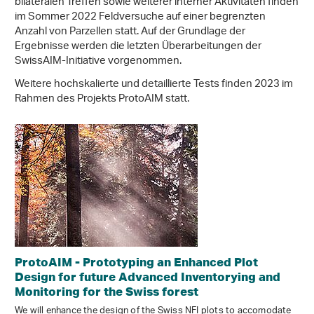
bilateralen Treffen sowie weiterer interner Aktivitäten finden
im Sommer 2022 Feldversuche auf einer begrenzten
Anzahl von Parzellen statt. Auf der Grundlage der
Ergebnisse werden die letzten Überarbeitungen der
SwissAIM-Initiative vorgenommen.
Weitere hochskalierte und detaillierte Tests finden 2023 im
Rahmen des Projekts ProtoAIM statt.
ProtoAIM - Prototyping an Enhanced Plot
Design for future Advanced Inventorying and
Monitoring for the Swiss forest
We will enhance the design of the Swiss NFI plots to accomodate