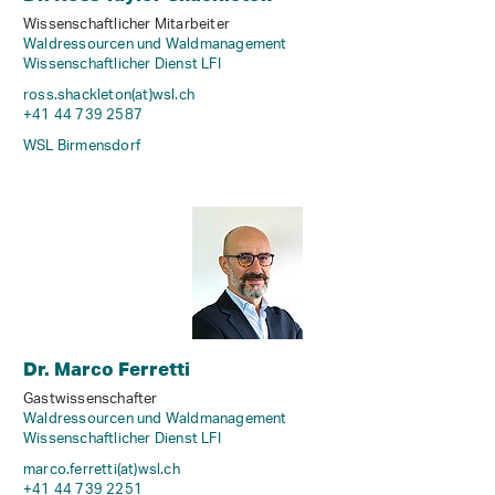
Wissenschaftlicher Mitarbeiter
Waldressourcen und Waldmanagement
Wissenschaftlicher Dienst LFI
ross.shackleton(at)wsl
.
ch
+41 44 739 2587
WSL Birmensdorf
Dr. Marco Ferretti
Gastwissenschafter
Waldressourcen und Waldmanagement
Wissenschaftlicher Dienst LFI
marco.ferretti(at)wsl
.
ch
+41 44 739 2251