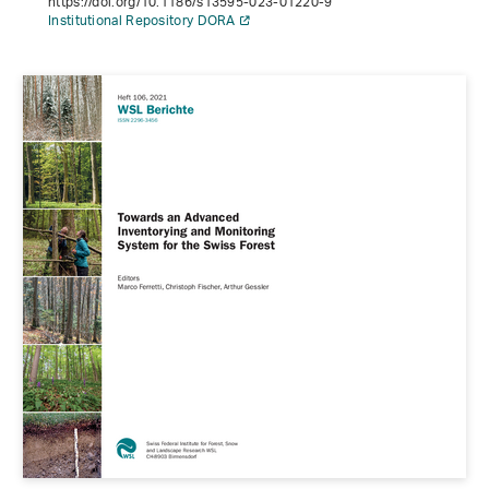
https://doi.org/10.1186/s13595-023-01220-9
Institutional Repository DORA