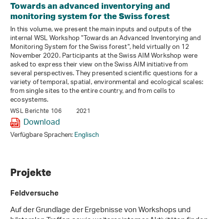
Towards an advanced inventorying and
monitoring system for the Swiss forest
In this volume, we present the main inputs and outputs of the
internal WSL Workshop "Towards an Advanced Inventorying and
Monitoring System for the Swiss forest", held virtually on 12
November 2020. Participants at the Swiss AIM Workshop were
asked to express their view on the Swiss AIM initiative from
several perspectives. They presented scientific questions for a
variety of temporal, spatial, environmental and ecological scales:
from single sites to the entire country, and from cells to
ecosystems.
WSL Berichte 106
2021
Download
Verfügbare Sprachen:
Englisch
Projekte
Feldversuche
Auf der Grundlage der Ergebnisse von Workshops und