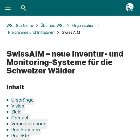
WSL Startseite
Über die WSL
Organisation
Programme und Initiativen
Swiss AIM
SwissAIM – neue Inventur- und
Monitoring-Systeme für die
Schweizer Wälder
Inhalt
Ursprünge
Vision
Ziele
Contact
Veranstaltungen
Publikationen
Projekte