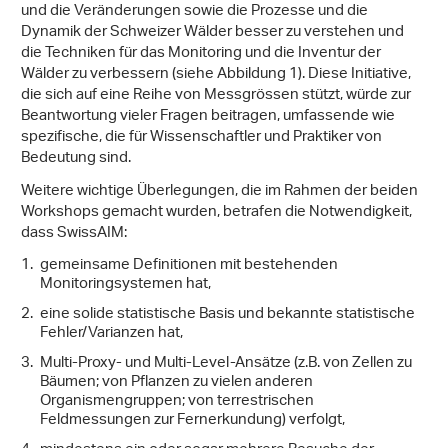
und die Veränderungen sowie die Prozesse und die
Dynamik der Schweizer Wälder besser zu verstehen und
die Techniken für das Monitoring und die Inventur der
Wälder zu verbessern (siehe Abbildung 1). Diese Initiative,
die sich auf eine Reihe von Messgrössen stützt, würde zur
Beantwortung vieler Fragen beitragen, umfassende wie
spezifische, die für Wissenschaftler und Praktiker von
Bedeutung sind.
Weitere wichtige Überlegungen, die im Rahmen der beiden
Workshops gemacht wurden, betrafen die Notwendigkeit,
dass SwissAIM:
gemeinsame Definitionen mit bestehenden
Monitoringsystemen hat,
eine solide statistische Basis und bekannte statistische
Fehler/Varianzen hat,
Multi-Proxy- und Multi-Level-Ansätze (z.B. von Zellen zu
Bäumen; von Pflanzen zu vielen anderen
Organismengruppen; von terrestrischen
Feldmessungen zur Fernerkundung) verfolgt,