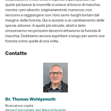
quote più basse la roverella si unisce al bosco di macchia,
mentre i pini silvestri, originariamente numerosi, non
riescono a raggiungere con i loro semi i luoghi lontani dal
margine della foresta. Qui si assiste a un cambiamento delle
specie arboree. A quote più elevate, abeti e larici
cresceranno nei prossimi decenni attraverso la foresta di
macchia. Dobbiamo ancora aspettare a lungo per avere una
foresta come quella di una volta.
Contatto
Dr. Thomas Wohlgemuth
Ricercatore ospite
Alpine Environment and Natural Hazards