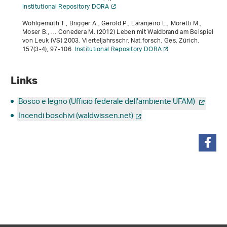
Institutional Repository DORA
Wohlgemuth T., Brigger A., Gerold P., Laranjeiro L., Moretti M.,
Moser B., … Conedera M. (2012) Leben mit Waldbrand am Beispiel
von Leuk (VS) 2003. Vierteljahrsschr. Nat.forsch. Ges. Zürich.
157
(3-4), 97-106.
Institutional Repository DORA
Links
Bosco e legno (Ufficio federale dell'ambiente UFAM)
Incendi boschivi (waldwissen.net)
condividi