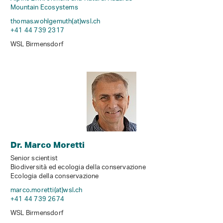
Mountain Ecosystems
thomas.wohlgemuth(at)wsl
.
ch
+41 44 739 2317
WSL Birmensdorf
Dr. Marco Moretti
Senior scientist
Biodiversità ed ecologia della conservazione
Ecologia della conservazione
marco.moretti(at)wsl
.
ch
+41 44 739 2674
WSL Birmensdorf