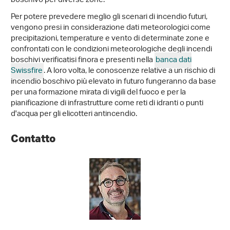
boschivo per diverse zone.
Per potere prevedere meglio gli scenari di incendio futuri,
vengono presi in considerazione dati meteorologici come
precipitazioni, temperature e vento di determinate zone e
confrontati con le condizioni meteorologiche degli incendi
boschivi verificatisi finora e presenti nella
banca dati
Swissfire
. A loro volta, le conoscenze relative a un rischio di
incendio boschivo più elevato in futuro fungeranno da base
per una formazione mirata di vigili del fuoco e per la
pianificazione di infrastrutture come reti di idranti o punti
d'acqua per gli elicotteri antincendio.
Contatto