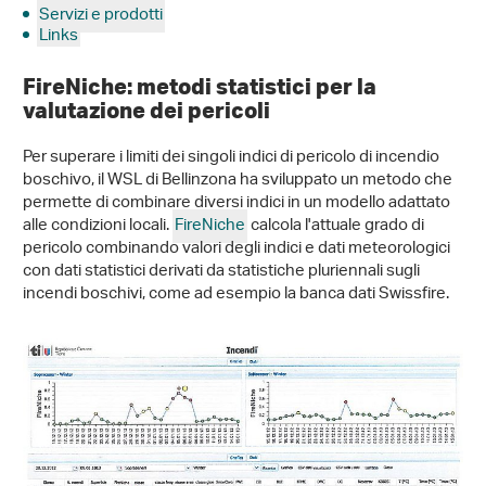
Servizi e prodotti
Links
FireNiche: metodi statistici per la
valutazione dei pericoli
Per superare i limiti dei singoli indici di pericolo di incendio
boschivo, il WSL di Bellinzona ha sviluppato un metodo che
permette di combinare diversi indici in un modello adattato
alle condizioni locali.
FireNiche
calcola l'attuale grado di
pericolo combinando valori degli indici e dati meteorologici
con dati statistici derivati da statistiche pluriennali sugli
incendi boschivi, come ad esempio la banca dati Swissfire.