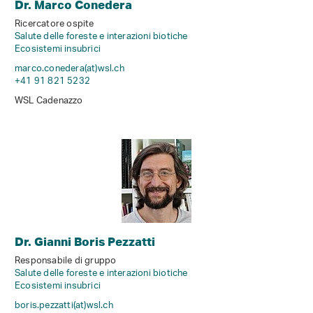
Dr. Marco Conedera
Ricercatore ospite
Salute delle foreste e interazioni biotiche
Ecosistemi insubrici
marco.conedera(at)wsl
.
ch
+41 91 821 5232
WSL Cadenazzo
Dr. Gianni Boris Pezzatti
Responsabile di gruppo
Salute delle foreste e interazioni biotiche
Ecosistemi insubrici
boris.pezzatti(at)wsl
.
ch