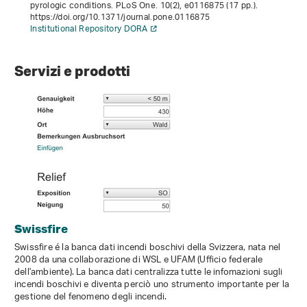
pyrologic conditions. PLoS One.
10
(2), e0116875 (17 pp.).
https://doi.org/10.1371/journal.pone.0116875
Institutional Repository DORA
Servizi e prodotti
Swissfire
Swissfire é la banca dati incendi boschivi della Svizzera, nata nel
2008 da una collaborazione di WSL e UFAM (Ufficio federale
dell'ambiente). La banca dati centralizza tutte le infomazioni sugli
incendi boschivi e diventa perciò uno strumento importante per la
gestione del fenomeno degli incendi.