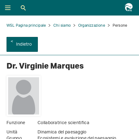
WSL Pagina principale
Chi siamo
Organizzazione
Persone
Indietro
Dr. Virginie Marques
Funzione
Collaboratrice scientifica
Unità
Dinamica del paesaggio
Gruppo
Ecosistemi e evoluzione del paesaggio