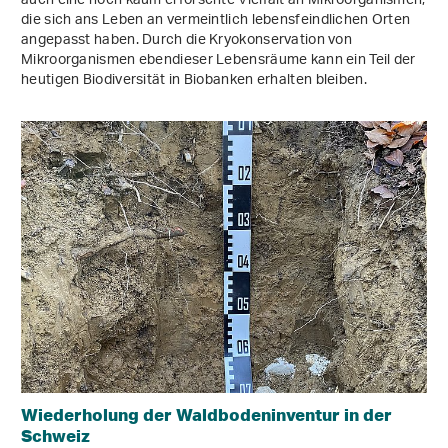
auch eine noch kaum erforschte Vielfalt an Mikroorganismen,
die sich ans Leben an vermeintlich lebensfeindlichen Orten
angepasst haben. Durch die Kryokonservation von
Mikroorganismen ebendieser Lebensräume kann ein Teil der
heutigen Biodiversität in Biobanken erhalten bleiben.
Wiederholung der Waldbodeninventur in der
Schweiz