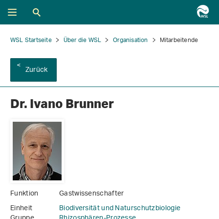
WSL Startseite
Über die WSL
Organisation
Mitarbeitende
Zurück
Dr. Ivano Brunner
Funktion
Gastwissenschafter
Einheit
Biodiversität und Naturschutzbiologie
Gruppe
Rhizosphären-Prozesse