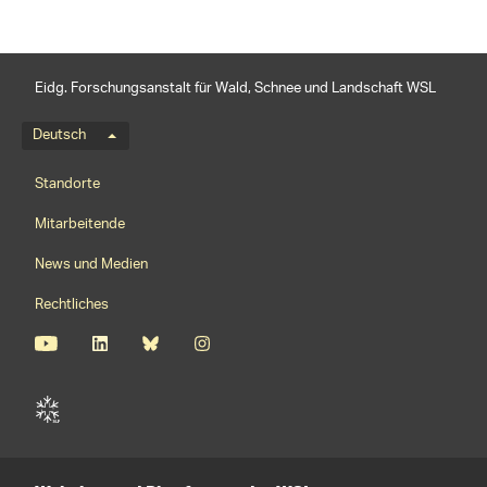
Eidg. Forschungsanstalt für Wald, Schnee und Landschaft WSL
Sprachmenü
Deutsch
Footernavigation
Standorte
Mitarbeitende
News und Medien
Rechtliches