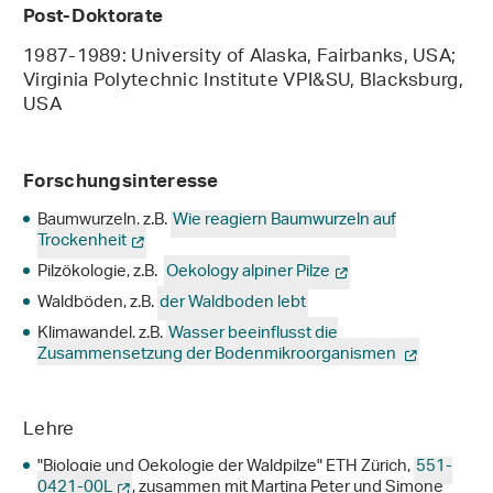
Post-Doktorate
1987-1989: University of Alaska, Fairbanks, USA;
Virginia Polytechnic Institute VPI&SU, Blacksburg,
USA
Forschungsinteresse
Baumwurzeln, z.B.
Wie reagiern Baumwurzeln auf
Trockenheit
Pilzökologie, z.B.
Oekology alpiner Pilze
Waldböden, z.B.
der Waldboden lebt
Klimawandel, z.B.
Wasser beeinflusst die
Zusammensetzung der Bodenmikroorganismen
Lehre
"Biologie und Oekologie der Waldpilze" ETH Zürich,
551-
0421-00L
, zusammen mit Martina Peter und Simone