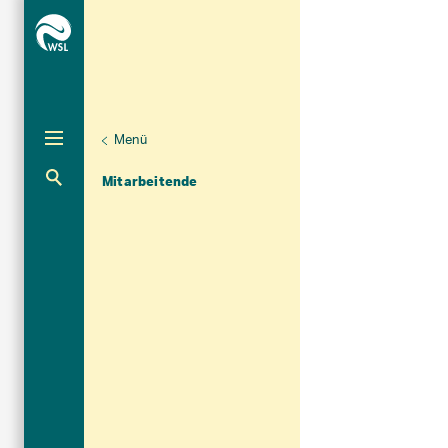
Menü
Unternaviga
Organisation
Aktuelle Navigation
Mitarbeitende