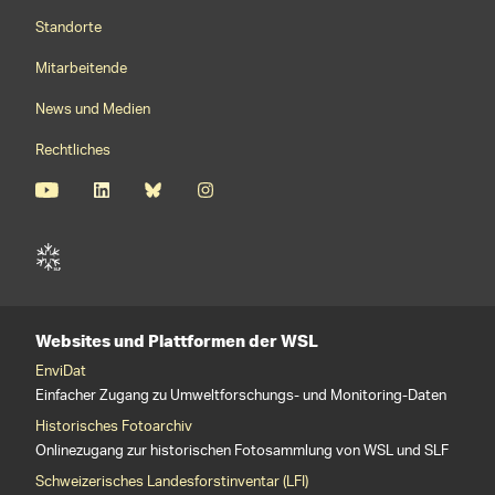
Footernavigation
Standorte
Mitarbeitende
News und Medien
Rechtliches
Websites und Plattformen der WSL
EnviDat
Einfacher Zugang zu Umweltforschungs- und Monitoring-Daten
Historisches Fotoarchiv
Onlinezugang zur historischen Fotosammlung von WSL und SLF
Schweizerisches Landesforstinventar (LFI)