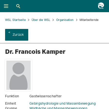
WSL Startseite
Über die WSL
Organisation
Mitarbeitende
Zurück
Dr. Francois Kamper
Funktion
Gastwissenschafter
Einheit
Gebirgshydrologie und Massenbewegung
Gruppe
Wildbäche und Massenbewegungen