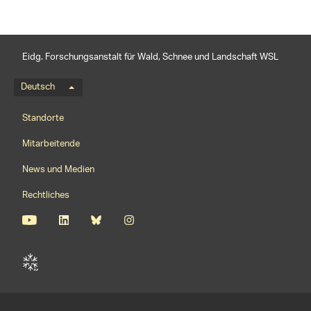
Eidg. Forschungsanstalt für Wald, Schnee und Landschaft WSL
Sprachmenü
Deutsch
Footernavigation
Standorte
Mitarbeitende
News und Medien
Rechtliches