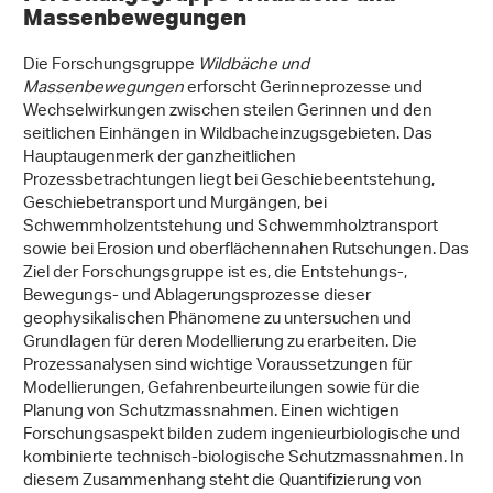
Massenbewegungen
Die Forschungsgruppe
Wildbäche und
Massenbewegungen
erforscht Gerinneprozesse und
Wechselwirkungen zwischen steilen Gerinnen und den
seitlichen Einhängen in Wildbacheinzugsgebieten. Das
Hauptaugenmerk der ganzheitlichen
Prozessbetrachtungen liegt bei Geschiebeentstehung,
Geschiebetransport und Murgängen, bei
Schwemmholzentstehung und Schwemmholztransport
sowie bei Erosion und oberflächennahen Rutschungen. Das
Ziel der Forschungsgruppe ist es, die Entstehungs-,
Bewegungs- und Ablagerungsprozesse dieser
geophysikalischen Phänomene zu untersuchen und
Grundlagen für deren Modellierung zu erarbeiten. Die
Prozessanalysen sind wichtige Voraussetzungen für
Modellierungen, Gefahrenbeurteilungen sowie für die
Planung von Schutzmassnahmen. Einen wichtigen
Forschungsaspekt bilden zudem ingenieurbiologische und
kombinierte technisch-biologische Schutzmassnahmen. In
diesem Zusammenhang steht die Quantifizierung von