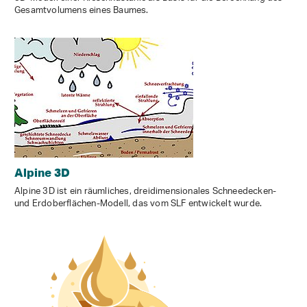
Gesamtvolumens eines Baumes.
Alpine 3D
Alpine 3D ist ein räumliches, dreidimensionales Schneedecken-
und Erdoberflächen-Modell, das vom SLF entwickelt wurde.