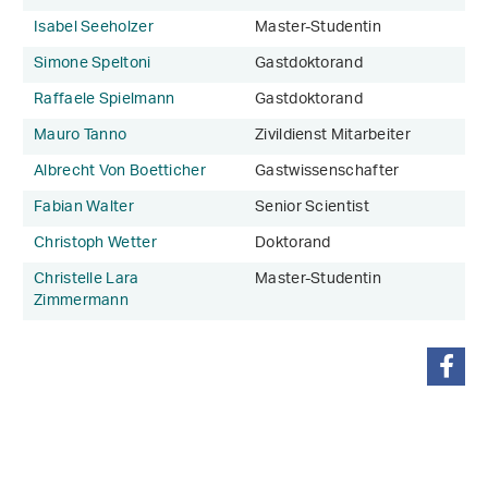
Isabel Seeholzer
Master-Studentin
Simone Speltoni
Gastdoktorand
Raffaele Spielmann
Gastdoktorand
Mauro Tanno
Zivildienst Mitarbeiter
Albrecht Von Boetticher
Gastwissenschafter
Fabian Walter
Senior Scientist
Christoph Wetter
Doktorand
Christelle Lara
Master-Studentin
Zimmermann
teilen