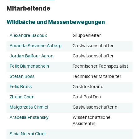
Mitarbeitende
Wildbäche und Massenbewegungen
Alexandre Badoux
Gruppenleiter
Amanda Susanne Aaberg
Gastwissenschafter
Jordan Balfour Aaron
Gastwissenschafter
Felix Blumenschein
Technischer Fachspezialist
Stefan Boss
Technischer Mitarbeiter
Felix Bross
Gastdoktorand
Zheng Chen
Gast PostDoc
Malgorzata Chmiel
Gastwissenschafterin
Arabella Fristensky
Wissenschaftliche
Assistentin
Sinia Noemi Gloor